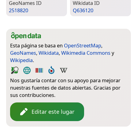
Geo­Names ID
Wiki­data ID
2518820
Q636120
Esta página se basa en
OpenStreetMap
,
GeoNames
,
Wikidata
,
Wikimedia Commons
y
Wikipedia
.
Nos gustaría contar con su apoyo para mejorar
nuestras fuentes de datos abiertas. Gracias por
sus contribuciones.
Editar este lugar