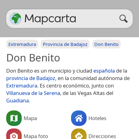
Extremadura
Provincia de Badajoz
Don Benito
Don Benito
Don Benito​ es un municipio y ciudad
española
de la
provincia de Badajoz
, en la comunidad autónoma de
Extremadura
. Es centro económico, junto con
Villanueva de la Serena
, de las Vegas Altas del
Guadiana
.
Mapa
Hoteles
Mapa foto
Direcciones