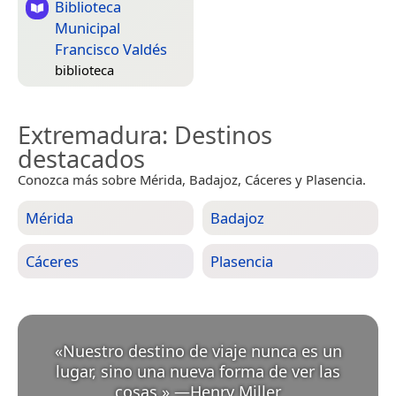
Biblioteca
Municipal
Francisco Valdés
biblioteca
Extremadura
: Destinos
destacados
Conozca más sobre Mérida, Badajoz, Cáceres y Plasencia.
Mérida
Badajoz
Cáceres
Plasencia
«
Nuestro destino de viaje nunca es un
lugar, sino una nueva forma de ver las
cosas.
»
—
Henry Miller