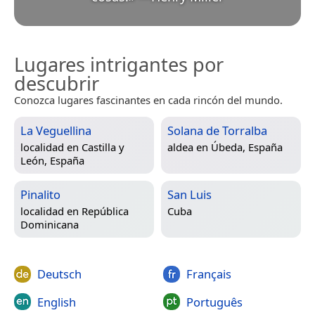
Lugares intrigantes por
descubrir
Conozca lugares fascinantes en cada rincón del mundo.
La Veguellina
Solana de Torralba
localidad en
Castilla y
aldea en
Úbeda, España
León, España
Pinalito
San Luis
localidad en
República
Cuba
Dominicana
Deutsch
Français
English
Português