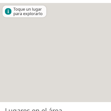
Toque un lugar
para explorarlo
Lugares en el área