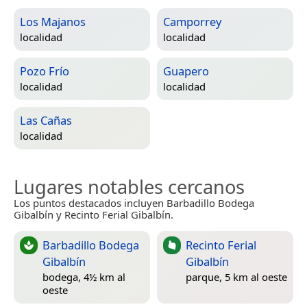
Los Majanos
Camporrey
localidad
localidad
Pozo Frío
Guapero
localidad
localidad
Las Cañas
localidad
Lugares notables cercanos
Los puntos destacados incluyen Barbadillo Bodega
Gibalbín y Recinto Ferial Gibalbín.
Barbadillo Bodega
Recinto Ferial
Gibalbín
Gibalbín
bodega, 4½ km al
parque, 5 km al oeste
oeste