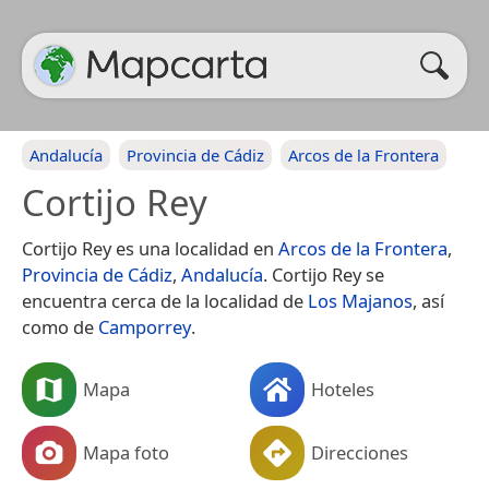
Andalucía
Provincia de Cádiz
Arcos de la Frontera
Cortijo Rey
Cortijo Rey es una localidad en
Arcos de la Frontera
,
Provincia de Cádiz
,
Andalucía
. Cortijo Rey se
encuentra cerca de la localidad de
Los Majanos
, así
como de
Camporrey
.
Mapa
Hoteles
Mapa foto
Direcciones