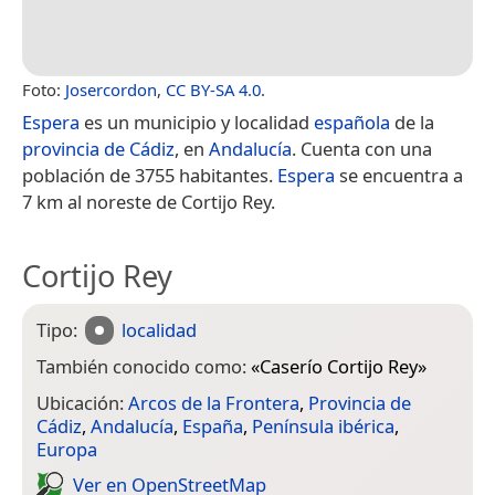
Foto:
Josercordon
,
CC BY-SA 4.0
.
Espera
es un municipio y localidad
española
de la
provincia de Cádiz
, en
Andalucía
. Cuenta con una
población de 3755 habitantes.
Espera
se encuentra a
7 km al noreste de Cortijo Rey.
Cortijo Rey
Tipo:
localidad
También conocido como:
«
Caserío Cortijo Rey
»
Ubicación:
Arcos de la Frontera
,
Provincia de
Cádiz
,
Andalucía
,
España
,
Península ibérica
,
Europa
Ver en Open­Street­Map