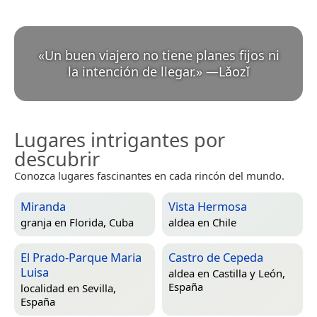
«
Un buen viajero no tiene planes fijos ni
la intención de llegar.
»
—
Lǎozǐ
Lugares intrigantes por
descubrir
Conozca lugares fascinantes en cada rincón del mundo.
Miranda
Vista Hermosa
granja en
Florida, Cuba
aldea en
Chile
El Prado-Parque Maria
Castro de Cepeda
Luisa
aldea en
Castilla y León,
España
localidad en
Sevilla,
España