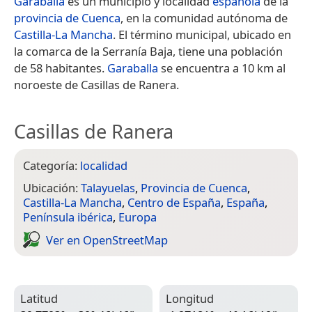
Garaballa
es un municipio y localidad
española
de la
provincia de Cuenca
, en la comunidad autónoma de
Castilla-La Mancha
. El término municipal, ubicado en
la comarca de la Serranía Baja, tiene una población
de 58 habitantes.
Garaballa
se encuentra a 10 km al
noroeste de Casillas de Ranera.
Casillas de Ranera
Categoría:
localidad
Ubicación:
Talayuelas
,
Provincia de Cuenca
,
Castilla-La Mancha
,
Centro de España
,
España
,
Península ibérica
,
Europa
Ver en Open­Street­Map
Latitud
Longitud