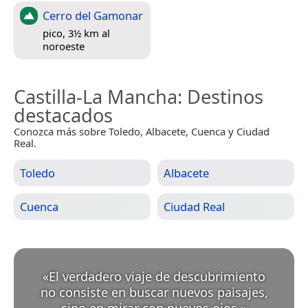
Cerro del Gamonar
pico, 3½ km al
noroeste
Castilla-La Mancha
: Destinos
destacados
Conozca más sobre Toledo, Albacete, Cuenca y Ciudad
Real.
Toledo
Albacete
Cuenca
Ciudad Real
«
El verdadero viaje de descubrimiento
no consiste en buscar nuevos paisajes,
sino en mirar con nuevos ojos.
»