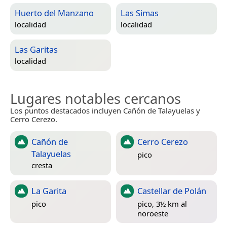
Huerto del Manzano
Las Simas
localidad
localidad
Las Garitas
localidad
Lugares notables cercanos
Los puntos destacados incluyen Cañón de Talayuelas y
Cerro Cerezo.
Cañón de
Cerro Cerezo
Talayuelas
pico
cresta
La Garita
Castellar de Polán
pico
pico, 3½ km al
noroeste