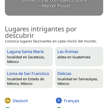
—
Marcel Proust
Lugares intrigantes por
descubrir
Conozca lugares fascinantes en cada rincón del mundo.
Laguna Santa María
Las Ánimas
localidad en
Zacatecas,
aldea en
Guatemala
México
Loma de San Francisco
Delicias
localidad en
Estado de
localidad en
Tamaulipas,
México, México
México
Deutsch
Français