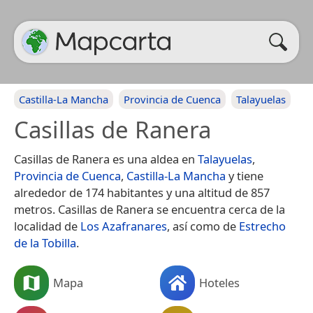
Castilla-La Mancha
Provincia de Cuenca
Talayuelas
Casillas de Ranera
Casillas de Ranera es una aldea en
Talayuelas
,
Provincia de Cuenca
,
Castilla-La Mancha
y tiene
alrededor de 174 habitantes y una altitud de 857
metros. Casillas de Ranera se encuentra cerca de la
localidad de
Los Azafranares
, así como de
Estrecho
de la Tobilla
.
Mapa
Hoteles