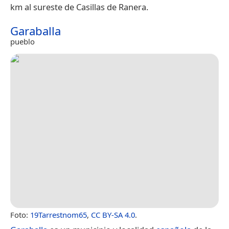
km al sureste de Casillas de Ranera.
Garaballa
pueblo
Foto:
19Tarrestnom65
,
CC BY-SA 4.0
.