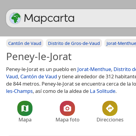
Cantón de Vaud
Distrito de Gros-de-Vaud
Jorat-Menthu
Peney-le-Jorat
Peney-le-Jorat es un pueblo en
Jorat-Menthue
,
Distrito 
Vaud
,
Cantón de Vaud
y tiene alrededor de 312 habitante
de 844 metros. Peney-le-Jorat se encuentra cerca de la l
les-Champs
, así como de la aldea de
La Solitude
.
Mapa
Mapa foto
Direcciones