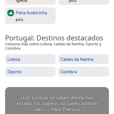
iglesia
pico
Pena Andorinha
pico
Portugal
: Destinos destacados
Conozca más sobre Lisboa, Caldas da Rainha, Oporto y
Coímbra.
Lisboa
Caldas da Rainha
Oporto
Coímbra
«
Los turistas no saben dónde han
estado, los viajeros no saben adónde
van.
»
—
Paul Theroux