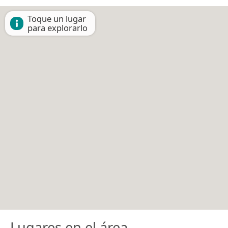
Toque un lugar
para explorarlo
Lugares en el área