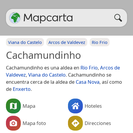
Viana do Castelo
Arcos de Valdevez
Rio Frio
Cachamundinho
Cachamundinho es una aldea en
Rio Frio
,
Arcos de
Valdevez
,
Viana do Castelo
. Cachamundinho se
encuentra cerca de la aldea de
Casa Nova
, así como
de
Enxerto
.
Mapa
Hoteles
Mapa foto
Direcciones