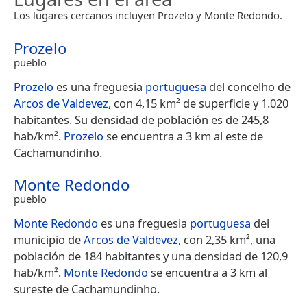
Los lugares cercanos incluyen Prozelo y Monte Redondo.
Prozelo
pueblo
Prozelo
es una freguesia
portuguesa
del concelho de
Arcos de Valdevez
, con 4,15 km² de superficie y 1.020
habitantes. Su densidad de población es de 245,8
hab/km².
Prozelo
se encuentra a 3 km al este de
Cachamundinho.
Monte Redondo
pueblo
Monte Redondo
es una freguesia
portuguesa
del
municipio de
Arcos de Valdevez
, con 2,35 km², una
población de 184 habitantes y una densidad de 120,9
hab/km².
Monte Redondo
se encuentra a 3 km al
sureste de Cachamundinho.