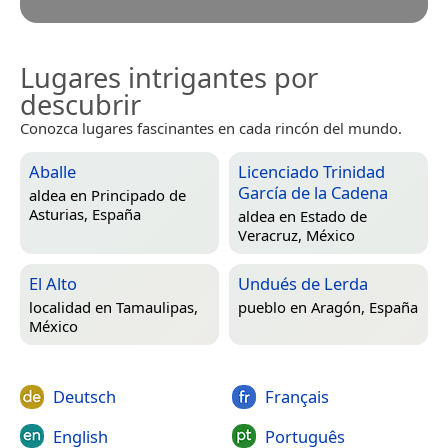
Lugares intrigantes por
descubrir
Conozca lugares fascinantes en cada rincón del mundo.
Aballe
Licenciado Trinidad
García de la Cadena
aldea en
Principado de
Asturias, España
aldea en
Estado de
Veracruz, México
El Alto
Undués de Lerda
localidad en
Tamaulipas,
pueblo en
Aragón, España
México
Deutsch
Français
English
Português