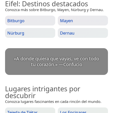
Eifel
: Destinos destacados
Conozca más sobre Bitburgo, Mayen, Nürburg y Dernau.
Bitburgo
Mayen
Nürburg
Dernau
«
A donde quiera que vayas, ve con todo
tu corazón.
»
—
Confucio
Lugares intrigantes por
descubrir
Conozca lugares fascinantes en cada rincón del mundo.
Tejeda de Tiétar
Los Encinares