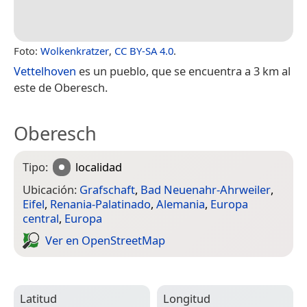
Foto:
Wolkenkratzer
,
CC BY-SA 4.0
.
Vettelhoven
es un pueblo, que se encuentra a 3 km al
este de Oberesch.
Oberesch
Tipo:
localidad
Ubicación:
Grafschaft
,
Bad Neuenahr-Ahrweiler
,
Eifel
,
Renania-Palatinado
,
Alemania
,
Europa
central
,
Europa
Ver en Open­Street­Map
Latitud
Longitud