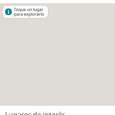
Toque un lugar
para explorarlo
Lugares de interés