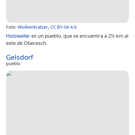
Foto:
Wolkenkratzer
,
CC BY-SA 4.0
.
Holzweiler
es un pueblo, que se encuentra a 2½ km al
este de Oberesch.
Gelsdorf
pueblo