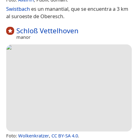
Swistbach
es un manantial, que se encuentra a 3 km
al suroeste de Oberesch.
Schloß Vettelhoven
manor
Foto:
Wolkenkratzer
,
CC BY-SA 4.0
.