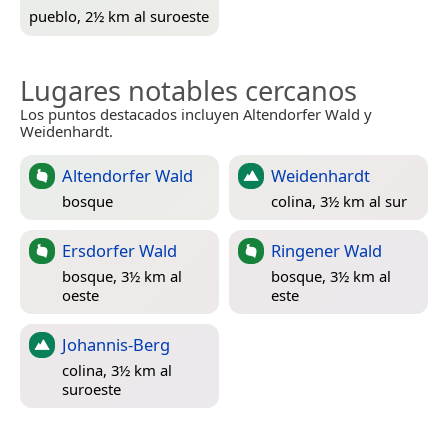
pueblo, 2½ km al suroeste
Lugares notables cercanos
Los puntos destacados incluyen Altendorfer Wald y
Weidenhardt.
Altendorfer Wald
Weidenhardt
bosque
colina, 3½ km al sur
Ersdorfer Wald
Ringener Wald
bosque, 3½ km al
bosque, 3½ km al
oeste
este
Johannis-Berg
colina, 3½ km al
suroeste