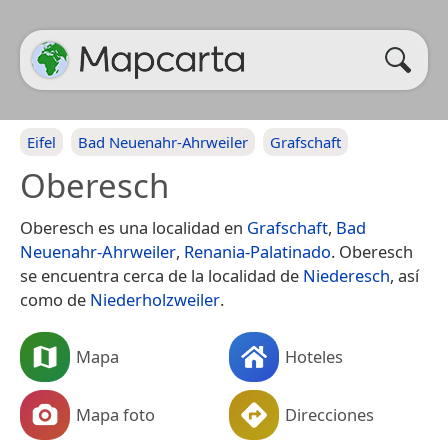
Eifel
Bad Neuenahr-Ahrweiler
Grafschaft
Oberesch
Oberesch es una localidad en
Grafschaft
,
Bad
Neuenahr-Ahrweiler
,
Renania-Palatinado
. Oberesch
se encuentra cerca de la localidad de
Niederesch
, así
como de
Niederholzweiler
.
Mapa
Hoteles
Mapa foto
Direcciones