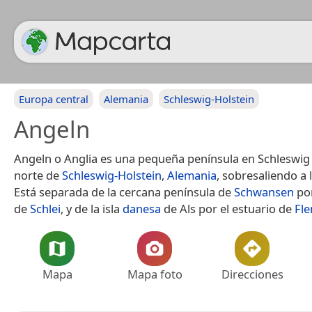
Europa central
Alemania
Schleswig-Holstein
Angeln
Angeln o Anglia es una pequeña península en Schleswig 
norte de
Schleswig-Holstein
,
Alemania
, sobresaliendo a 
Está separada de la cercana península de
Schwansen
por
de
Schlei
, y de la isla
danesa
de Als por el estuario de
Fl
Mapa
Mapa foto
Direcciones