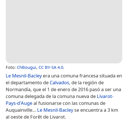
Foto:
ChBougui
,
CC BY-SA 4.0
.
Le Mesnil-Bacley
era una comuna francesa situada en
el departamento de
Calvados
, de la región de
Normandía, que el 1 de enero de 2016 pasó a ser una
comuna delegada de la comuna nueva de
Livarot-
Pays-d'Auge
​ al fusionarse con las comunas de
Auquainville…
Le Mesnil-Bacley
se encuentra a 3 km
al oeste de Forêt de Livarot.