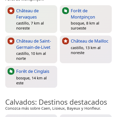
Château de
Forêt de
Fervaques
Montpinçon
castillo, 7 km al
bosque, 8 km al
noreste
suroeste
Château de Saint-
Château de Mailloc
Germain-de-Livet
castillo, 13 km al
noreste
castillo, 10 km al
norte
Forêt de Cinglais
bosque, 14 km al
este
Calvados
: Destinos destacados
Conozca más sobre Caen, Lisieux, Bayeux y Honfleur.