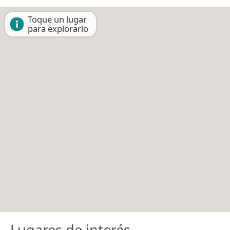
Toque un lugar
para explorarlo
Lugares de interés