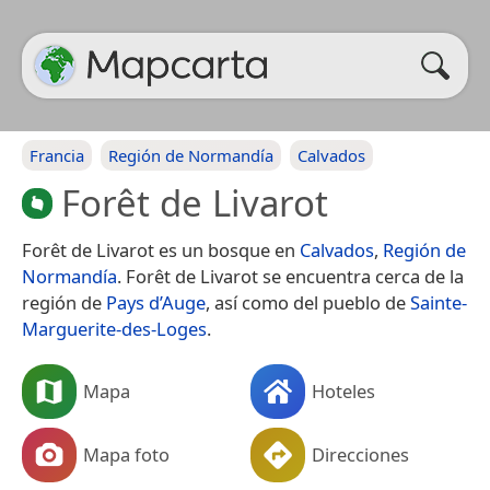
Francia
Región de Normandía
Calvados
Forêt de Livarot
Forêt de Livarot es un bosque en
Calvados
,
Región de
Normandía
. Forêt de Livarot se encuentra cerca de la
región de
Pays d’Auge
, así como del pueblo de
Sainte-
Marguerite-des-Loges
.
Mapa
Hoteles
Mapa foto
Direcciones