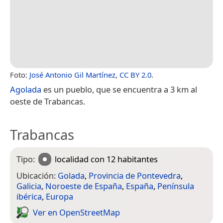
Foto:
José Antonio Gil Martínez
,
CC BY 2.0
.
Agolada
es un pueblo, que se encuentra a 3 km al
oeste de Trabancas.
Trabancas
Tipo:
localidad
con 12 habitantes
Ubicación:
Golada
,
Provincia de Pontevedra
,
Galicia
,
Noroeste de España
,
España
,
Península
ibérica
,
Europa
Ver en Open­Street­Map