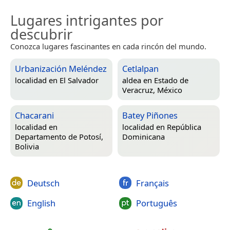
Lugares intrigantes por
descubrir
Conozca lugares fascinantes en cada rincón del mundo.
Urbanización Meléndez
Cetlalpan
localidad en
El Salvador
aldea en
Estado de
Veracruz, México
Chacarani
Batey Piñones
localidad en
localidad en
República
Departamento de Potosí,
Dominicana
Bolivia
Deutsch
Français
English
Português