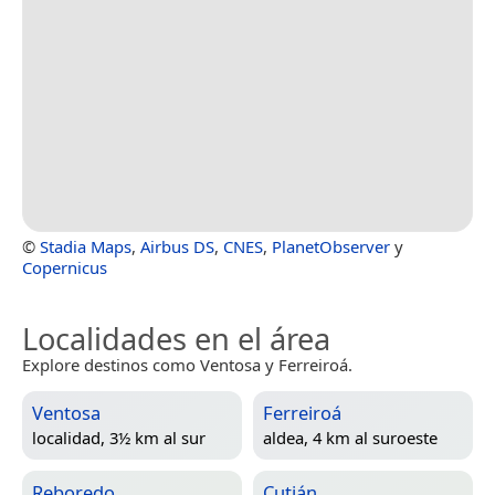
©
Stadia Maps
,
Airbus DS
,
CNES
,
PlanetObserver
y
Copernicus
Localidades en el área
Explore destinos como Ventosa y Ferreiroá.
Ventosa
Ferreiroá
localidad, 3½ km al sur
aldea, 4 km al suroeste
Reboredo
Cutián