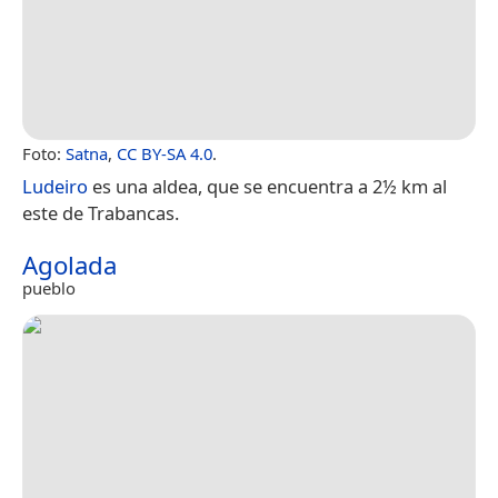
Foto:
Satna
,
CC BY-SA 4.0
.
Ludeiro
es una aldea, que se encuentra a 2½ km al
este de Trabancas.
Agolada
pueblo