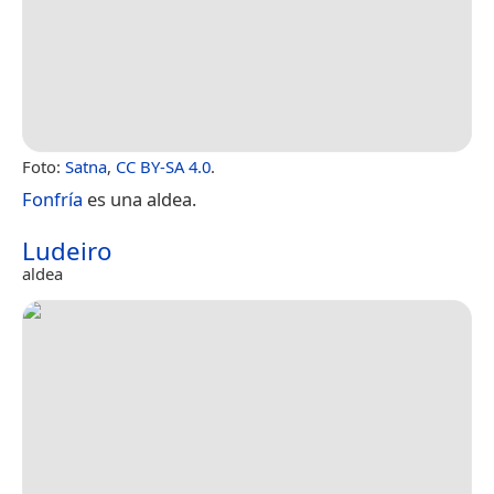
Foto:
Satna
,
CC BY-SA 4.0
.
Fonfría
es una aldea.
Ludeiro
aldea