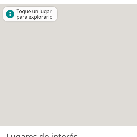
Toque un lugar
para explorarlo
Lugares de interés