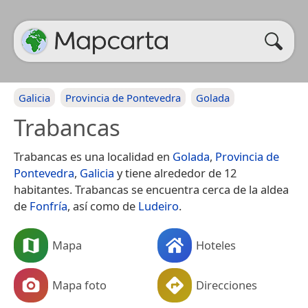
Galicia
Provincia de Pontevedra
Golada
Trabancas
Trabancas es una localidad en
Golada
,
Provincia de
Pontevedra
,
Galicia
y tiene alrededor de 12
habitantes. Trabancas se encuentra cerca de la aldea
de
Fonfría
, así como de
Ludeiro
.
Mapa
Hoteles
Mapa foto
Direcciones