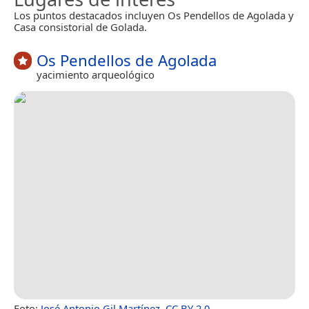
Los puntos destacados incluyen Os Pendellos de Agolada y
Casa consistorial de Golada.
Os Pendellos de Agolada
yacimiento arqueológico
Foto:
José Antonio Gil Martínez
,
CC BY 2.0
.