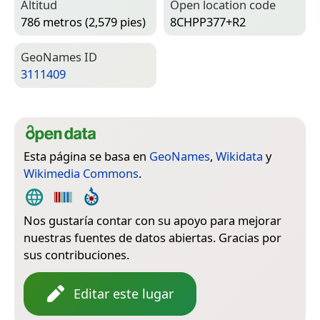
Altitud
Open location code
786 metros (2,579 pies)
8CHPP377+R2
Geo­Names ID
3111409
Esta página se basa en
GeoNames
,
Wikidata
y
Wikimedia Commons
.
Nos gustaría contar con su apoyo para mejorar
nuestras fuentes de datos abiertas. Gracias por
sus contribuciones.
Editar este lugar