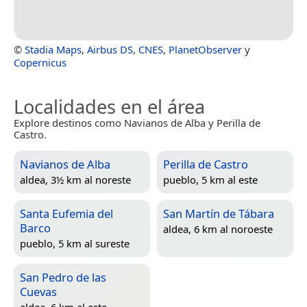
©
Stadia Maps
,
Airbus DS
,
CNES
,
PlanetObserver
y
Copernicus
Localidades en el área
Explore destinos como Navianos de Alba y Perilla de
Castro.
Navianos de Alba
Perilla de Castro
aldea, 3½ km al noreste
pueblo, 5 km al este
Santa Eufemia del
San Martín de Tábara
Barco
aldea, 6 km al noroeste
pueblo, 5 km al sureste
San Pedro de las
Cuevas