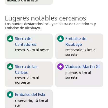
aldea, 6 km al este
Lugares notables cercanos
Los puntos destacados incluyen Sierra de Cantadores y
Embalse de Ricobayo.
Sierra de
Embalse de
Cantadores
Ricobayo
cresta, 5 km al oeste
reservorio, 7 km al
sureste
Sierra de las
Viaducto Martín Gil
Carbas
puente, 8 km al
sureste
cresta, 7 km al
noroeste
Embalse del Esla
reservorio, 10 km al
sur