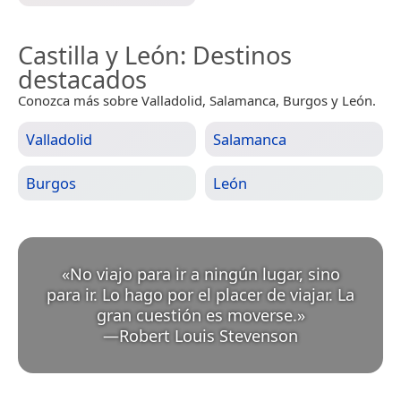
Castilla y León
: Destinos
destacados
Conozca más sobre Valladolid, Salamanca, Burgos y León.
Valladolid
Salamanca
Burgos
León
«
No viajo para ir a ningún lugar, sino
para ir. Lo hago por el placer de viajar. La
gran cuestión es moverse.
»
—
Robert Louis Stevenson