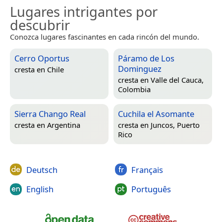
Lugares intrigantes por
descubrir
Conozca lugares fascinantes en cada rincón del mundo.
Cerro Oportus
Páramo de Los
Dominguez
cresta en
Chile
cresta en
Valle del Cauca,
Colombia
Sierra Chango Real
Cuchila el Asomante
cresta en
Argentina
cresta en
Juncos, Puerto
Rico
Deutsch
Français
English
Português