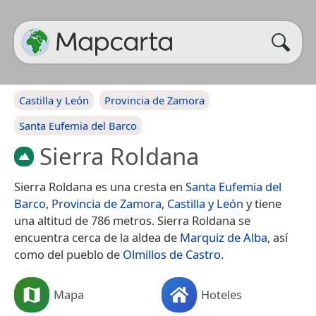
Castilla y León
Provincia de Zamora
Santa Eufemia del Barco
Sierra Roldana
Sierra Roldana es una cresta en
Santa Eufemia del
Barco
,
Provincia de Zamora
,
Castilla y León
y tiene
una altitud de 786 metros. Sierra Roldana se
encuentra cerca de la aldea de
Marquiz de Alba
, así
como del pueblo de
Olmillos de Castro
.
Mapa
Hoteles