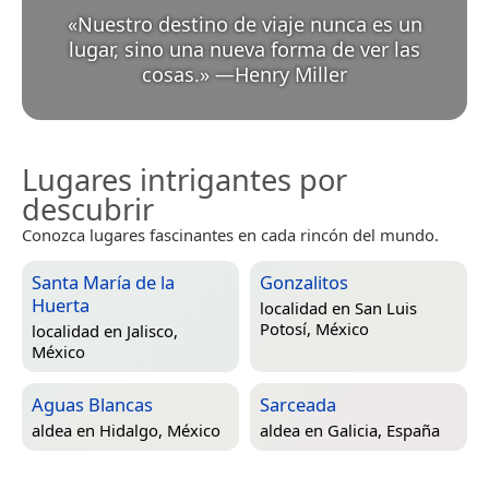
«
Nuestro destino de viaje nunca es un
lugar, sino una nueva forma de ver las
cosas.
»
—
Henry Miller
Lugares intrigantes por
descubrir
Conozca lugares fascinantes en cada rincón del mundo.
Santa María de la
Gonzalitos
Huerta
localidad en
San Luis
Potosí, México
localidad en
Jalisco,
México
Aguas Blancas
Sarceada
aldea en
Hidalgo, México
aldea en
Galicia, España