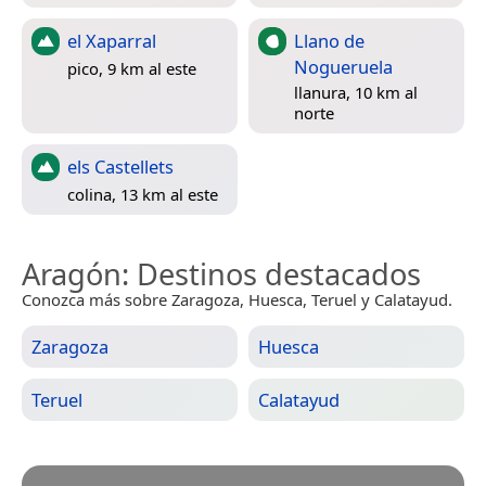
el Xaparral
Llano de
Nogueruela
pico, 9 km al este
llanura, 10 km al
norte
els Castellets
colina, 13 km al este
Aragón
: Destinos destacados
Conozca más sobre Zaragoza, Huesca, Teruel y Calatayud.
Zaragoza
Huesca
Teruel
Calatayud