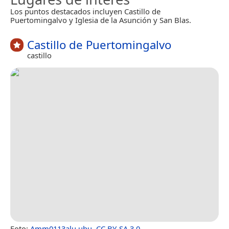
Los puntos destacados incluyen Castillo de
Puertomingalvo y Iglesia de la Asunción y San Blas.
Castillo de Puertomingalvo
castillo
Foto:
Amm0113alu.ubu
,
CC BY-SA 3.0
.