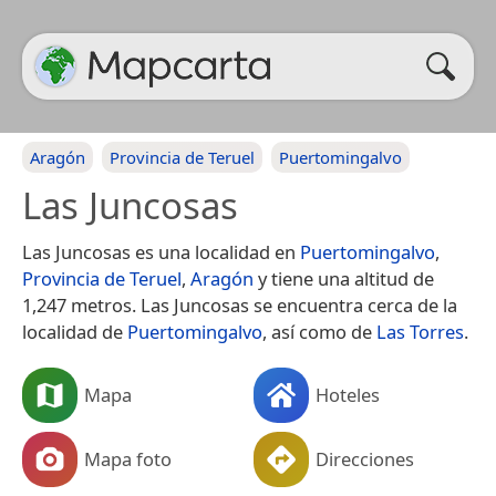
Aragón
Provincia de Teruel
Puertomingalvo
Las Juncosas
Las Juncosas es una localidad en
Puertomingalvo
,
Provincia de Teruel
,
Aragón
y tiene una altitud de
1,247 metros. Las Juncosas se encuentra cerca de la
localidad de
Puertomingalvo
, así como de
Las Torres
.
Mapa
Hoteles
Mapa foto
Direcciones