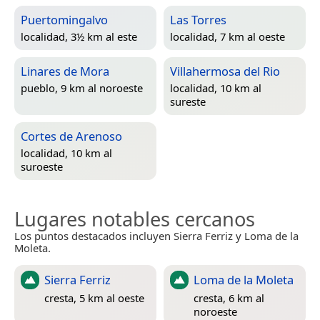
Puertomingalvo
Las Torres
localidad, 3½ km al este
localidad, 7 km al oeste
Linares de Mora
Villahermosa del Rio
pueblo, 9 km al noroeste
localidad, 10 km al
sureste
Cortes de Arenoso
localidad, 10 km al
suroeste
Lugares notables cercanos
Los puntos destacados incluyen Sierra Ferriz y Loma de la
Moleta.
Sierra Ferriz
Loma de la Moleta
cresta, 5 km al oeste
cresta, 6 km al
noroeste