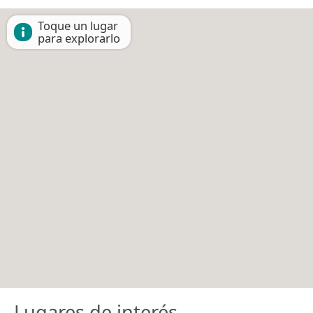
Toque un lugar
para explorarlo
Lugares de interés