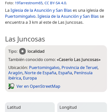
Foto:
19Tarrestnom65
,
CC BY-SA 4.0
.
La
Iglesia de la Asunción y San Blas
es una iglesia de
Puertomingalvo
.
Iglesia de la Asunción y San Blas
se
encuentra a 3 km al este de Las Juncosas.
Las Juncosas
Tipo:
localidad
También conocido como:
«
Caserío Las Juncosas
»
Ubicación:
Puertomingalvo
,
Provincia de Teruel
,
Aragón
,
Norte de España
,
España
,
Península
ibérica
,
Europa
Ver en Open­Street­Map
Latitud
Longitud