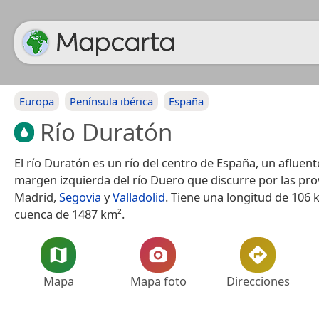
Europa
Península ibérica
España
Río Duratón
El río Duratón es un río del centro de España, un afluent
margen izquierda del río Duero que discurre por las pro
Madrid,
Segovia
y
Valladolid
. Tiene una longitud de 106
cuenca de 1487 km².
Mapa
Mapa foto
Direcciones