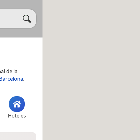
al de la
 Barcelona
,
Hoteles