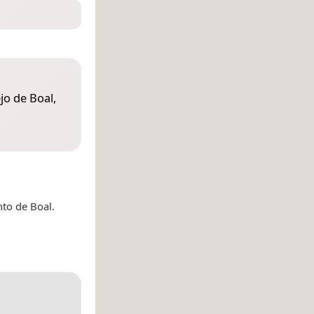
jo de Boal,
to de Boal.