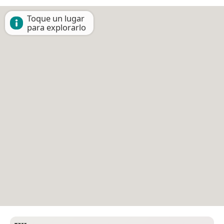
Toque un lugar
para explorarlo