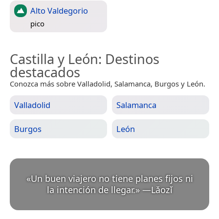
Alto Valdegorio
pico
Castilla y León
: Destinos
destacados
Conozca más sobre Valladolid, Salamanca, Burgos y León.
Valladolid
Salamanca
Burgos
León
«
Un buen viajero no tiene planes fijos ni
la intención de llegar.
»
—
Lǎozǐ