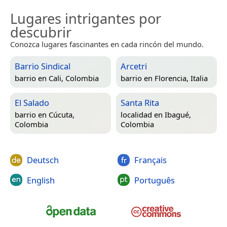
Lugares intrigantes por
descubrir
Conozca lugares fascinantes en cada rincón del mundo.
Barrio Sindical
Arcetri
barrio en
Cali, Colombia
barrio en
Florencia, Italia
El Salado
Santa Rita
barrio en
Cúcuta,
localidad en
Ibagué,
Colombia
Colombia
Deutsch
Français
English
Português