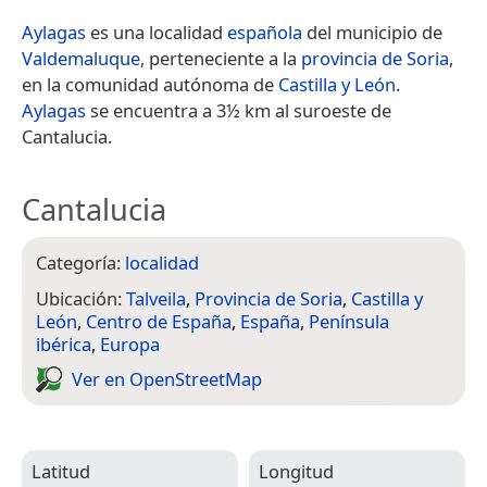
Aylagas
es una localidad
española
del municipio de
Valdemaluque
, perteneciente a la
provincia de Soria
,
en la comunidad autónoma de
Castilla y León
.
Aylagas
se encuentra a 3½ km al suroeste de
Cantalucia.
Cantalucia
Categoría:
localidad
Ubicación:
Talveila
,
Provincia de Soria
,
Castilla y
León
,
Centro de España
,
España
,
Península
ibérica
,
Europa
Ver en Open­Street­Map
Latitud
Longitud