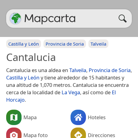
Castilla y León
Provincia de Soria
Talveila
Cantalucia
Cantalucia es una aldea en
Talveila
,
Provincia de Soria
,
Castilla y León
y tiene alrededor de 15 habitantes y
una altitud de 1,070 metros. Cantalucia se encuentra
cerca de la localidad de
La Vega
, así como de
El
Horcajo
.
Mapa
Hoteles
Mapa foto
Direcciones