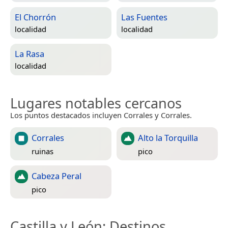
El Chorrón
Las Fuentes
localidad
localidad
La Rasa
localidad
Lugares notables cercanos
Los puntos destacados incluyen Corrales y Corrales.
Corrales
Alto la Torquilla
ruinas
pico
Cabeza Peral
pico
Castilla y León
: Destinos