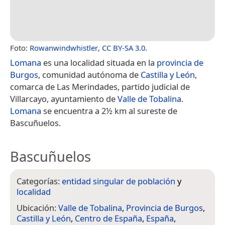
Foto:
Rowanwindwhistler
,
CC BY-SA 3.0
.
Lomana
es una localidad situada en la
provincia de
Burgos
, comunidad autónoma de
Castilla y León
,
comarca de Las Merindades, partido judicial de
Villarcayo, ayuntamiento de
Valle de Tobalina
.
Lomana
se encuentra a 2½ km al sureste de
Bascuñuelos.
Bascuñuelos
Categorías:
entidad singular de población
y
localidad
Ubicación:
Valle de Tobalina
,
Provincia de Burgos
,
Castilla y León
,
Centro de España
,
España
,