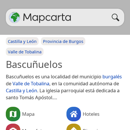
Castilla y León
Provincia de Burgos
Valle de Tobalina
Bascuñuelos
Bascuñuelos es una localidad del municipio
burgalés
de
Valle de Tobalina
, en la comunidad autónoma de
Castilla y León
. La iglesia parroquial está dedicada a
santo Tomás Apóstol.​…
Mapa
Hoteles