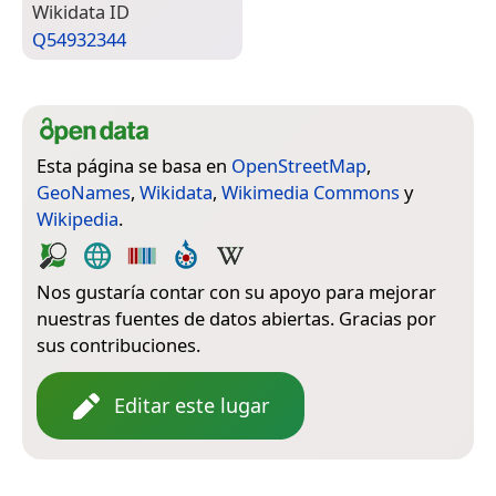
Wiki­data ID
Q54932344
Esta página se basa en
OpenStreetMap
,
GeoNames
,
Wikidata
,
Wikimedia Commons
y
Wikipedia
.
Nos gustaría contar con su apoyo para mejorar
nuestras fuentes de datos abiertas. Gracias por
sus contribuciones.
Editar este lugar