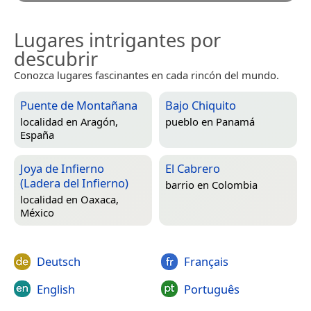
Lugares intrigantes por
descubrir
Conozca lugares fascinantes en cada rincón del mundo.
Puente de Montañana
Bajo Chiquito
localidad en
Aragón,
pueblo en
Panamá
España
Joya de Infierno
El Cabrero
(Ladera del Infierno)
barrio en
Colombia
localidad en
Oaxaca,
México
Deutsch
Français
English
Português