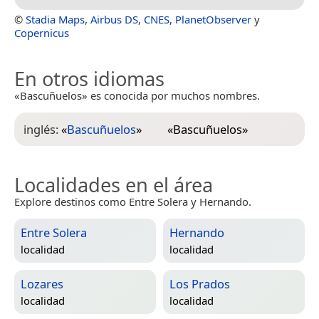
©
Stadia Maps
,
Airbus DS
,
CNES
,
PlanetObserver
y
Copernicus
En otros idiomas
«Bascuñuelos» es conocida por muchos nombres.
inglés:
«
Bascuñuelos
»
«
Bascuñuelos
»
Localidades en el área
Explore destinos como Entre Solera y Hernando.
Entre Solera
Hernando
localidad
localidad
Lozares
Los Prados
localidad
localidad