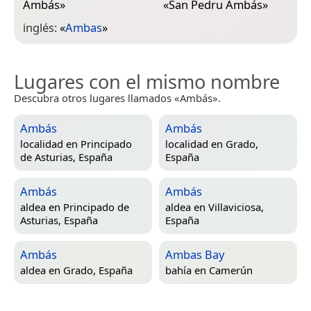
Ambás
»
«
San Pedru Ambás
»
inglés:
«
Ambas
»
Lugares con el mismo nombre
Descubra otros lugares llamados «Ambás».
Ambás
Ambás
localidad en
Principado
localidad en
Grado,
de Asturias, España
España
Ambás
Ambás
aldea en
Principado de
aldea en
Villaviciosa,
Asturias, España
España
Ambás
Ambas Bay
aldea en
Grado, España
bahía en
Camerún