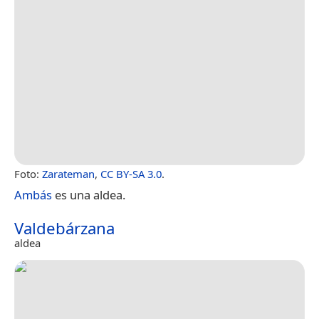
Foto:
Zarateman
,
CC BY-SA 3.0
.
Ambás
es una aldea.
Valdebárzana
aldea