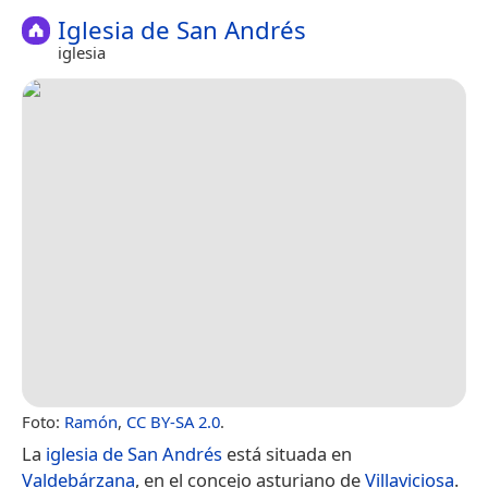
Iglesia de San Andrés
iglesia
Foto:
Ramón
,
CC BY-SA 2.0
.
La
iglesia de San Andrés
está situada en
Valdebárzana
, en el concejo asturiano de
Villaviciosa
.