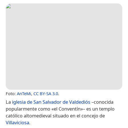
Foto:
AnTeMi
,
CC BY-SA 3.0
.
La
iglesia de San Salvador de Valdediós
–conocida
popularmente como «el Conventín»–​ es un templo
católico altomedieval situado en el concejo de
Villaviciosa
.