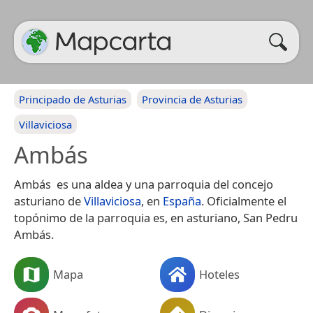
Principado de Asturias
Provincia de Asturias
Villaviciosa
Ambás
Ambás ​ es una aldea y una parroquia del concejo
asturiano de
Villaviciosa
, en
España
. Oficialmente el
topónimo de la parroquia es, en asturiano, San Pedru
Ambás.
Mapa
Hoteles