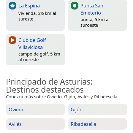
La Espina
Punta San
Emeterio
vivienda, 3½ km al
sureste
punta, 5 km al
suroeste
Club de Golf
Villaviciosa
campo de golf, 5 km
al noreste
Principado de Asturias
:
Destinos destacados
Conozca más sobre Oviedo, Gijón, Avilés y Ribadesella.
Oviedo
Gijón
Avilés
Ribadesella