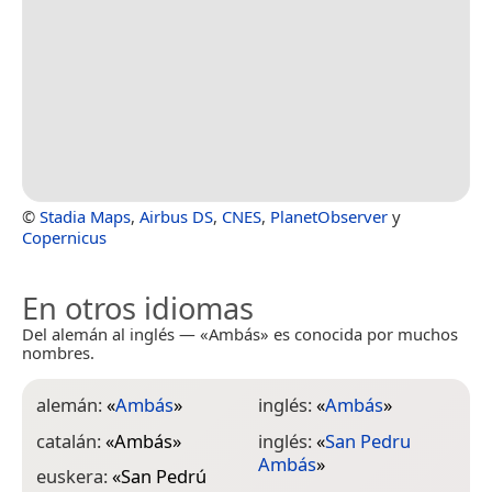
©
Stadia Maps
,
Airbus DS
,
CNES
,
PlanetObserver
y
Copernicus
En otros idiomas
Del alemán al inglés — «Ambás» es conocida por muchos
nombres.
alemán:
«
Ambás
»
inglés:
«
Ambás
»
catalán:
«
Ambás
»
inglés:
«
San Pedru
Ambás
»
euskera:
«
San Pedrú