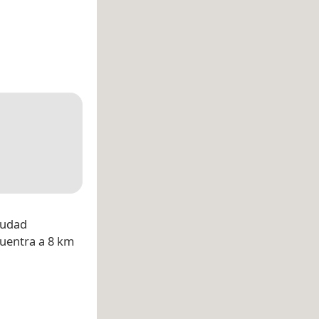
ciudad
uentra a 8 km