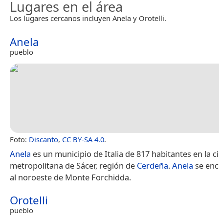
Lugares en el área
Los lugares cercanos incluyen Anela y Orotelli.
Anela
pueblo
Foto:
Discanto
,
CC BY-SA 4.0
.
Anela
es un municipio de Italia de 817 habitantes en la 
metropolitana de Sácer, región de
Cerdeña
.
Anela
se enc
al noroeste de Monte Forchidda.
Orotelli
pueblo