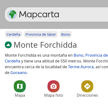
Cerdeña
Provincia de Sácer
Bono
Monte Forchidda
Monte Forchidda es una montaña en
Bono
,
Provincia de
Cerdeña
y tiene una altitud de 550 metros. Monte Forch
encuentra cerca de la localidad de
Terme Aurora
, así co
de
Goceano
.
Mapa
Mapa foto
Direcciones