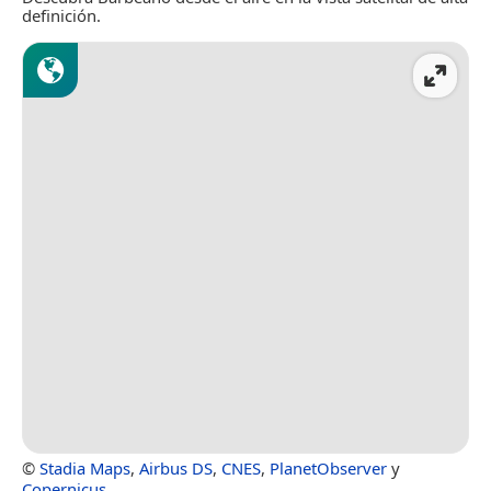
definición.
©
Stadia Maps
,
Airbus DS
,
CNES
,
PlanetObserver
y
Copernicus