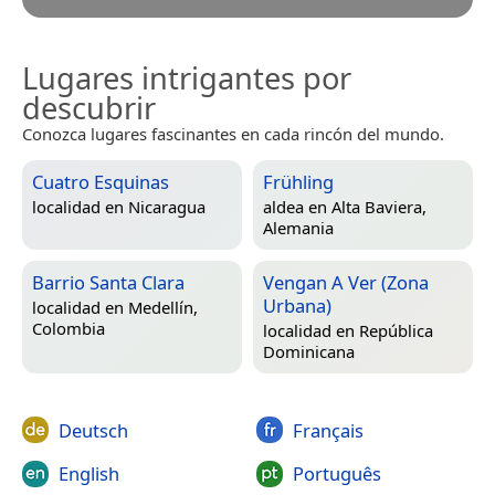
Lugares intrigantes por
descubrir
Conozca lugares fascinantes en cada rincón del mundo.
Cuatro Esquinas
Frühling
localidad en
Nicaragua
aldea en
Alta Baviera,
Alemania
Barrio Santa Clara
Vengan A Ver (Zona
Urbana)
localidad en
Medellín,
Colombia
localidad en
República
Dominicana
Deutsch
Français
English
Português