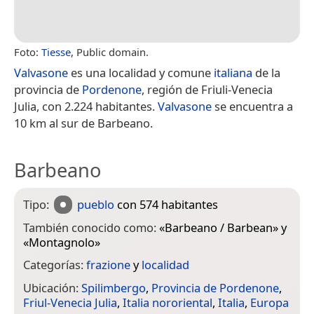
Foto:
Tiesse
, Public domain.
Valvasone
es una localidad y comune
italiana
de la
provincia de
Pordenone
, región de Friuli-Venecia
Julia, con 2.224 habitantes.
Valvasone
se encuentra a
10 km al sur de Barbeano.
Barbeano
Tipo:
pueblo
con 574 habitantes
También conocido como:
«
Barbeano / Barbean
» y
«
Montagnolo
»
Categorías:
frazione
y
localidad
Ubicación:
Spilimbergo
,
Provincia de Pordenone
,
Friul-Venecia Julia
,
Italia nororiental
,
Italia
,
Europa