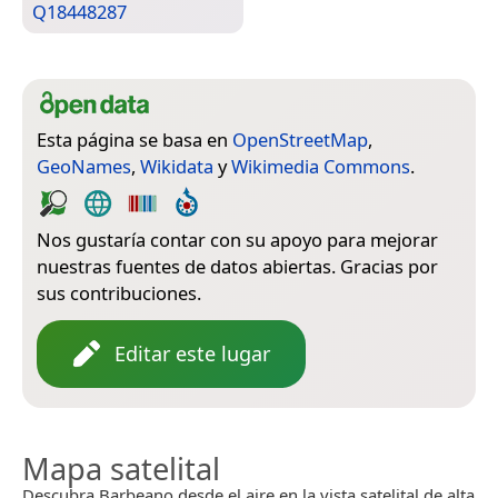
Q18448287
Esta página se basa en
OpenStreetMap
,
GeoNames
,
Wikidata
y
Wikimedia Commons
.
Nos gustaría contar con su apoyo para mejorar
nuestras fuentes de datos abiertas. Gracias por
sus contribuciones.
Editar este lugar
Mapa satelital
Descubra Barbeano desde el aire en la vista satelital de alta