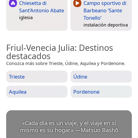
Chiesetta di
Campo sportivo di
Sant’Antonio Abate
Barbeano ‘Sante
Tonello’
iglesia
instalación deportiva
Friul-Venecia Julia
: Destinos
destacados
Conozca más sobre Trieste, Údine, Aquilea y Pordenone.
Trieste
Údine
Aquilea
Pordenone
«
Cada día es un viaje, y el viaje en sí
mismo es su hogar.
»
—
Matsuo Bashō