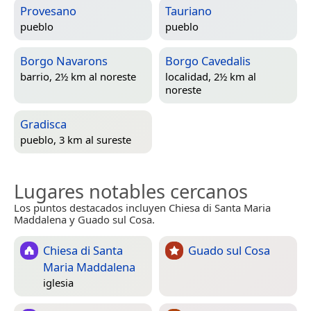
Provesano
Tauriano
pueblo
pueblo
Borgo Navarons
Borgo Cavedalis
barrio, 2½ km al noreste
localidad, 2½ km al
noreste
Gradisca
pueblo, 3 km al sureste
Lugares notables cercanos
Los puntos destacados incluyen Chiesa di Santa Maria
Maddalena y Guado sul Cosa.
Chiesa di Santa
Guado sul Cosa
Maria Maddalena
iglesia