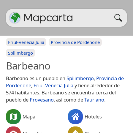
Friul-Venecia Julia
Provincia de Pordenone
Spilimbergo
Barbeano
Barbeano es un pueblo en
Spilimbergo
,
Provincia de
Pordenone
,
Friul-Venecia Julia
y tiene alrededor de
574 habitantes. Barbeano se encuentra cerca del
pueblo de
Provesano
, así como de
Tauriano
.
Mapa
Hoteles