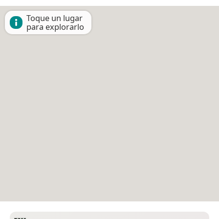
Toque un lugar
para explorarlo