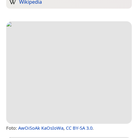
Wikipedia
Foto:
AwOiSoAk KaOsIoWa
,
CC BY-SA 3.0
.