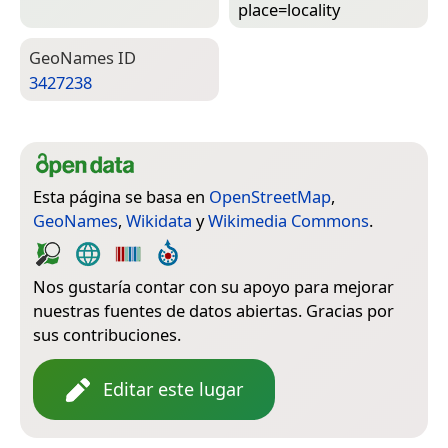
place=­locality
Geo­Names ID
3427238
Esta página se basa en
OpenStreetMap
,
GeoNames
,
Wikidata
y
Wikimedia Commons
.
Nos gustaría contar con su apoyo para mejorar
nuestras fuentes de datos abiertas. Gracias por
sus contribuciones.
Editar este lugar