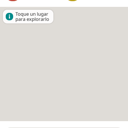
Toque un lugar
para explorarlo