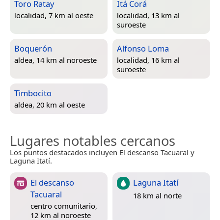
Toro Ratay
Itá Corá
localidad, 7 km al oeste
localidad, 13 km al
suroeste
Boquerón
Alfonso Loma
aldea, 14 km al noroeste
localidad, 16 km al
suroeste
Timbocito
aldea, 20 km al oeste
Lugares notables cercanos
Los puntos destacados incluyen El descanso Tacuaral y
Laguna Itatí.
El descanso
Laguna Itatí
Tacuaral
18 km al norte
centro comunitario,
12 km al noroeste