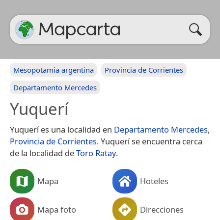
Mesopotamia argentina
Provincia de Corrientes
Departamento Mercedes
Yuquerí
Yuquerí es una localidad en
Departamento Mercedes
,
Provincia de Corrientes
. Yuquerí se encuentra cerca
de la localidad de
Toro Ratay
.
Mapa
Hoteles
Mapa foto
Direcciones