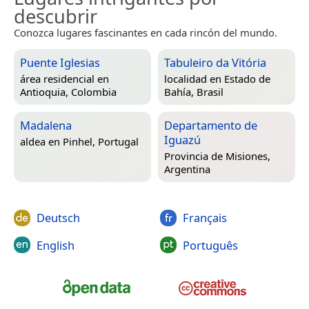
descubrir
Conozca lugares fascinantes en cada rincón del mundo.
Puente Iglesias
Tabuleiro da Vitória
área residencial en
localidad en
Estado de
Antioquia, Colombia
Bahía, Brasil
Madalena
Departamento de
Iguazú
aldea en
Pinhel, Portugal
Provincia de Misiones,
Argentina
Deutsch
Français
English
Português