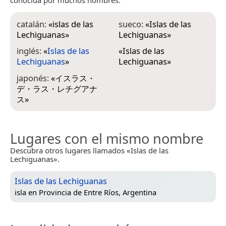
catalán:
«
islas de las
sueco:
«
Islas de las
Lechiguanas
»
Lechiguanas
»
inglés:
«
Islas de las
«
Islas de las
Lechiguanas
»
Lechiguanas
»
japonés:
«
イスラス・
デ・ラス・レチグアナ
ス
»
Lugares con el mismo nombre
Descubra otros lugares llamados «Islas de las
Lechiguanas».
Islas de las Lechiguanas
isla en
Provincia de Entre Ríos, Argentina