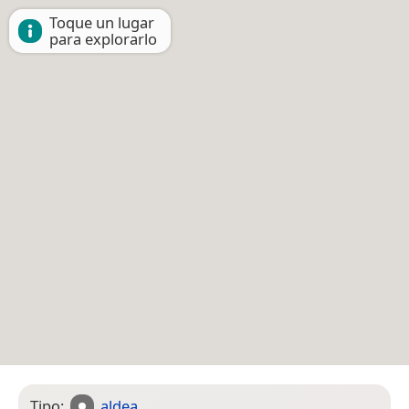
Toque un lugar
para explorarlo
Tipo:
aldea