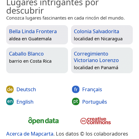
Lugares intrigantes por
descubrir
Conozca lugares fascinantes en cada rincón del mundo.
Bella Linda Frontera
Colonia Salvadorita
aldea en
Guatemala
localidad en
Nicaragua
Caballo Blanco
Corregimiento
Victoriano Lorenzo
barrio en
Costa Rica
localidad en
Panamá
Deutsch
Français
English
Português
Acerca de Mapcarta
. Los datos © los colaboradores