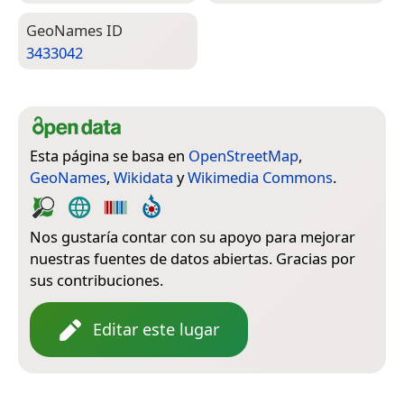
Geo­Names ID
3433042
Esta página se basa en
OpenStreetMap
,
GeoNames
,
Wikidata
y
Wikimedia Commons
.
Nos gustaría contar con su apoyo para mejorar
nuestras fuentes de datos abiertas. Gracias por
sus contribuciones.
Editar este lugar