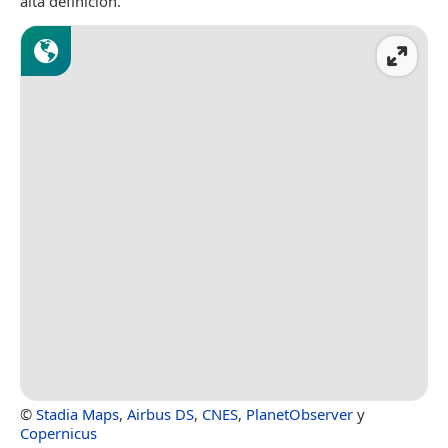
alta definición.
©
Stadia Maps
,
Airbus DS
,
CNES
,
PlanetObserver
y
Copernicus