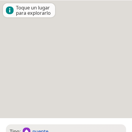
Toque un lugar
para explorarlo
Tipo:
puente