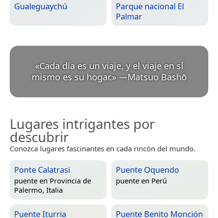
Gualeguaychú
Parque nacional El
Palmar
«
Cada día es un viaje, y el viaje en sí
mismo es su hogar.
»
—
Matsuo Bashō
Lugares intrigantes por
descubrir
Conozca lugares fascinantes en cada rincón del mundo.
Ponte Calatrasi
Puente Oquendo
puente en
Provincia de
puente en
Perú
Palermo, Italia
Puente Iturria
Puente Benito Monción