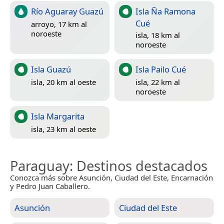
Río Aguaray Guazú
Isla Ña Ramona
Cué
arroyo, 17 km al
noroeste
isla, 18 km al
noroeste
Isla Guazú
Isla Pailo Cué
isla, 20 km al oeste
isla, 22 km al
noroeste
Isla Margarita
isla, 23 km al oeste
Paraguay
: Destinos destacados
Conozca más sobre Asunción, Ciudad del Este, Encarnación
y Pedro Juan Caballero.
Asunción
Ciudad del Este