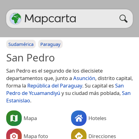
Sudamérica
Paraguay
San Pedro
San Pedro es el segundo de los diecisiete
departamentos que, junto a
Asunción
, distrito capital,
forma la
República del Paraguay
. Su capital es
San
Pedro de Ycuamandiyú
y su ciudad más poblada,
San
Estanislao
.
Mapa
Hoteles
Mapa foto
Direcciones