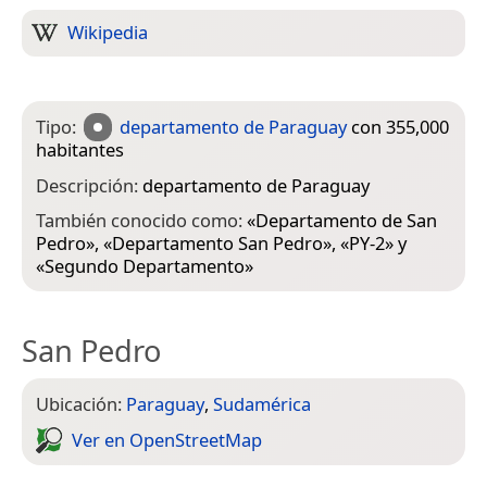
Wikipedia
Tipo:
departamento de Paraguay
con 355,000
habitantes
Descripción:
departamento de Paraguay
También conocido como:
«
Departamento de San
Pedro
», «
Departamento San Pedro
», «
PY-2
» y
«
Segundo Departamento
»
San Pedro
Ubicación:
Paraguay
,
Sudamérica
Ver en Open­Street­Map