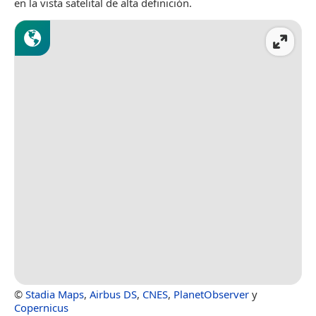
en la vista satelital de alta definición.
©
Stadia Maps
,
Airbus DS
,
CNES
,
PlanetObserver
y
Copernicus