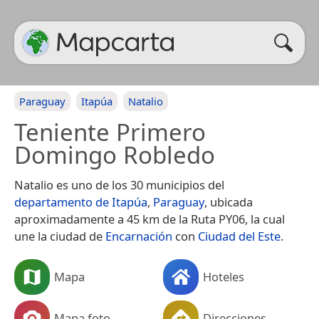
Paraguay
Itapúa
Natalio
Teniente Primero
Domingo Robledo
Natalio es uno de los 30 municipios del
departamento de Itapúa
,
Paraguay
, ubicada
aproximadamente a 45 km de la Ruta PY06, la cual
une la ciudad de
Encarnación
con
Ciudad del Este
.
Mapa
Hoteles
Mapa foto
Direcciones