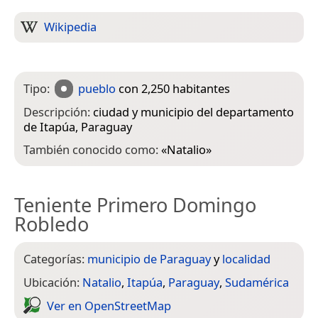
Wikipedia
Tipo:
pueblo
con 2,250 habitantes
Descripción:
ciudad y municipio del departamento
de Itapúa, Paraguay
También conocido como:
«
Natalio
»
Teniente Primero Domingo
Robledo
Categorías:
municipio de Paraguay
y
localidad
Ubicación:
Natalio
,
Itapúa
,
Paraguay
,
Sudamérica
Ver en Open­Street­Map