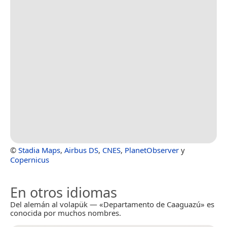
©
Stadia Maps
,
Airbus DS
,
CNES
,
PlanetObserver
y
Copernicus
En otros idiomas
Del alemán al volapük — «Departamento de Caaguazú» es
conocida por muchos nombres.