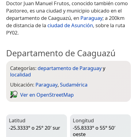
Doctor Juan Manuel Frutos, conocido también como
Pastoreo, es una ciudad y municipio ubicado en el
departamento de Caaguazú, en
Paraguay
; a 200km
de distancia de la
ciudad de Asunción
, sobre la ruta
PY02.
Departamento de Caaguazú
Categorías:
departamento de Paraguay
y
localidad
Ubicación:
Paraguay
,
Sudamérica
Ver en Open­Street­Map
Latitud
Longitud
-25.3333° o 25° 20′ sur
-55.8333° o 55° 50′
oeste