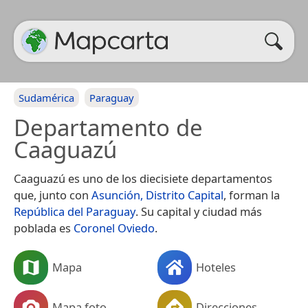
Sudamérica
Paraguay
Departamento de
Caaguazú
Caaguazú es uno de los diecisiete departamentos
que, junto con
Asunción, Distrito Capital
, forman la
República del Paraguay
. Su capital y ciudad más
poblada es
Coronel Oviedo
.
Mapa
Hoteles
Mapa foto
Direcciones