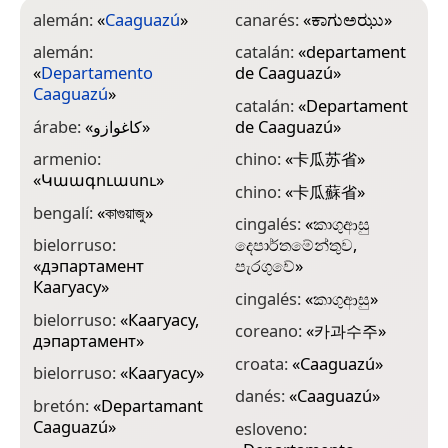
alemán:
«
Caaguazú
»
canarés:
«
ಕಾಗುಅಝು
»
e
C
alemán:
catalán:
«
departament
«
Departamento
de Caaguazú
»
e
Caaguazú
»
«
catalán:
«
Departament
C
árabe:
«
كاغوازو
»
de Caaguazú
»
e
armenio:
chino:
«
卡瓜苏省
»
«
Կաագուասու
»
e
chino:
«
卡瓜蘇省
»
d
bengalí:
«
কাগুয়াজু
»
cingalés:
«
කාගුආසු
f
bielorruso:
දෙපාර්තමේන්තුව,
«
дэпартамент
පැරගුවේ
»
f
Каагуасу
»
m
cingalés:
«
කාගුආසු
»
bielorruso:
«
Каагуасу,
f
coreano:
«
카과수주
»
дэпартамент
»
g
croata:
«
Caaguazú
»
bielorruso:
«
Каагуасу
»
«
C
danés:
«
Caaguazú
»
bretón:
«
Departamant
Caaguazú
»
g
esloveno:
დ