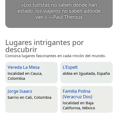
«
Los turistas no saben dónde han
estado, los viajeros no saben adónde
van.
»
—
Paul Theroux
Lugares intrigantes por
descubrir
Conozca lugares fascinantes en cada rincón del mundo.
Vereda La Mesa
L’Espelt
localidad en
Cauca,
aldea en
Igualada, España
Colombia
Jorge Isaacs
Familia Polina
(Veracruz Dos)
barrio en
Cali, Colombia
localidad en
Baja
California, México