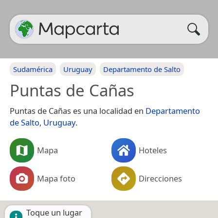
Sudamérica
Uruguay
Departamento de Salto
Puntas de Cañas
Puntas de Cañas es una localidad en
Departamento
de Salto
,
Uruguay
.
Mapa
Hoteles
Mapa foto
Direcciones
Toque un lugar