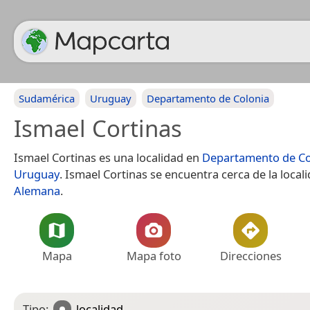
Sudamérica
Uruguay
Departamento de Colonia
Ismael Cortinas
Ismael Cortinas es una localidad en
Departamento de Co
Uruguay
. Ismael Cortinas se encuentra cerca de la local
Alemana
.
Mapa
Mapa foto
Direcciones
Tipo:
localidad