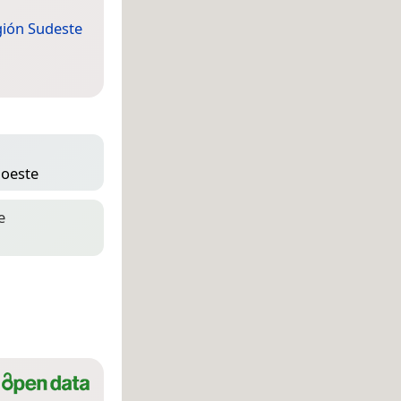
ión Sudeste
 oeste
e