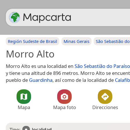
Región Sudeste de Brasil
Minas Gerais
São Sebastião do
Morro Alto
Morro Alto es una localidad en
São Sebastião do Paraíso
y tiene una altitud de 896 metros. Morro Alto se encuent
pueblo de
Guardinha
, así como de la localidad de
Calafi
Mapa
Mapa foto
Direcciones
Tipo:
localidad