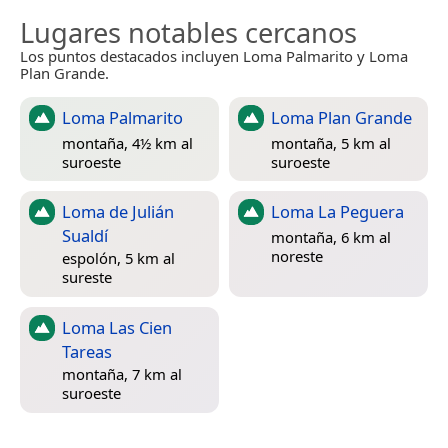
Lugares notables cercanos
Los puntos destacados incluyen Loma Palmarito y Loma
Plan Grande.
Loma Palmarito
Loma Plan Grande
montaña, 4½ km al
montaña, 5 km al
suroeste
suroeste
Loma de Julián
Loma La Peguera
Sualdí
montaña, 6 km al
noreste
espolón, 5 km al
sureste
Loma Las Cien
Tareas
montaña, 7 km al
suroeste