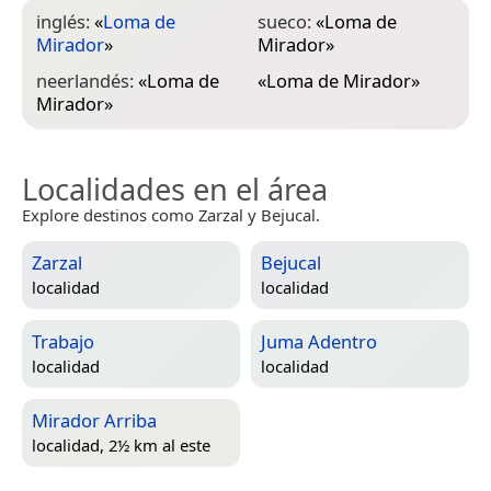
inglés:
«
Loma de
sueco:
«
Loma de
Mirador
»
Mirador
»
neerlandés:
«
Loma de
«
Loma de Mirador
»
Mirador
»
Localidades en el área
Explore destinos como Zarzal y Bejucal.
Zarzal
Bejucal
localidad
localidad
Trabajo
Juma Adentro
localidad
localidad
Mirador Arriba
localidad, 2½ km al este