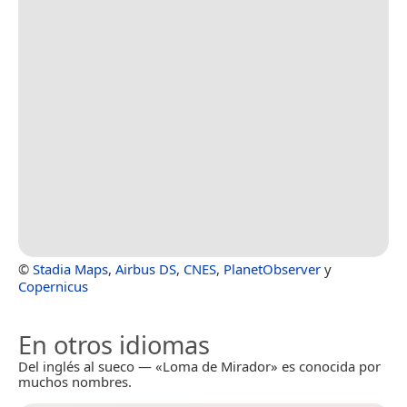
©
Stadia Maps
,
Airbus DS
,
CNES
,
PlanetObserver
y
Copernicus
En otros idiomas
Del inglés al sueco — «Loma de Mirador» es conocida por
muchos nombres.