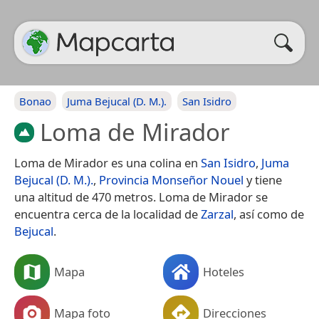
Bonao
Juma Bejucal (D. M.).
San Isidro
Loma de Mirador
Loma de Mirador es una colina en
San Isidro
,
Juma
Bejucal (D. M.).
,
Provincia Monseñor Nouel
y tiene
una altitud de 470 metros. Loma de Mirador se
encuentra cerca de la localidad de
Zarzal
, así como de
Bejucal
.
Mapa
Hoteles
Mapa foto
Direcciones