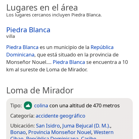
Lugares en el área
Los lugares cercanos incluyen Piedra Blanca.
Piedra Blanca
villa
Piedra Blanca
es un municipio de la
República
Dominicana
, que está situado en la provincia de
Monseñor Nouel.​…
Piedra Blanca
se encuentra a 10
km al sureste de Loma de Mirador.
Loma de Mirador
Tipo:
colina
con una altitud de 470 metros
Categoría:
accidente geográfico
Ubicación:
San Isidro
,
Juma Bejucal (D. M.).
,
Bonao
,
Provincia Monseñor Nouel
,
Western
Cibao
,
República Dominicana
,
Caribe
,