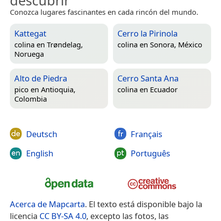
descubrir
Conozca lugares fascinantes en cada rincón del mundo.
Kattegat
Cerro la Pirinola
colina en
Trøndelag,
colina en
Sonora, México
Noruega
Alto de Piedra
Cerro Santa Ana
pico en
Antioquia,
colina en
Ecuador
Colombia
Deutsch
Français
English
Português
Acerca de Mapcarta
. El texto está disponible bajo la
licencia
CC BY-SA 4.0
, excepto las fotos, las