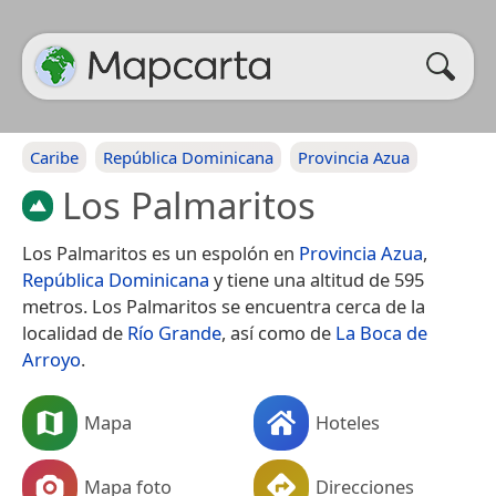
Caribe
República Dominicana
Provincia Azua
Los Palmaritos
Los Palmaritos es un espolón en
Provincia Azua
,
República Dominicana
y tiene una altitud de 595
metros. Los Palmaritos se encuentra cerca de la
localidad de
Río Grande
, así como de
La Boca de
Arroyo
.
Mapa
Hoteles
Mapa foto
Direcciones