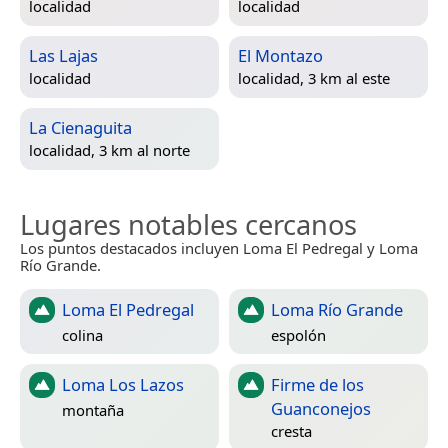
localidad
localidad
Las Lajas
El Montazo
localidad
localidad, 3 km al este
La Cienaguita
localidad, 3 km al norte
Lugares notables cercanos
Los puntos destacados incluyen Loma El Pedregal y Loma
Río Grande.
Loma El Pedregal
Loma Río Grande
colina
espolón
Loma Los Lazos
Firme de los
Guanconejos
montaña
cresta