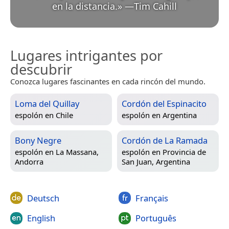
en la distancia.
»
—
Tim Cahill
Lugares intrigantes por
descubrir
Conozca lugares fascinantes en cada rincón del mundo.
Loma del Quillay
Cordón del Espinacito
espolón en
Chile
espolón en
Argentina
Bony Negre
Cordón de La Ramada
espolón en
La Massana,
espolón en
Provincia de
Andorra
San Juan, Argentina
Deutsch
Français
English
Português