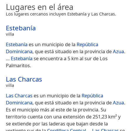
Lugares en el área
Los lugares cercanos incluyen Estebanía y Las Charcas.
Estebanía
villa
Estebanía
es un municipio de la
República
Dominicana
, que está situado en la provincia de
Azua
.​
…
Estebanía
se encuentra a 5 km al sur de Los
Palmaritos.
Las Charcas
villa
Las Charcas
es un municipio de la
República
Dominicana
, que está situado en la provincia de
Azua
.​
Es el municipio más al este de la provincia. Su
territorio cuenta con una extensión de 251,23 km² y
se extiende por las laderas que bajan desde la
vertiente sur de la
Cordillera Central
.​…
Las Charcas
se