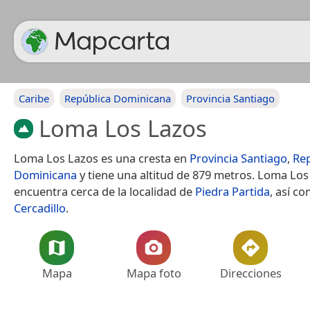
Caribe
República Dominicana
Provincia Santiago
Loma Los Lazos
Loma Los Lazos es una cresta en
Provincia Santiago
,
Rep
Dominicana
y tiene una altitud de 879 metros. Loma Los
encuentra cerca de la localidad de
Piedra Partida
, así c
Cercadillo
.
Mapa
Mapa foto
Direcciones