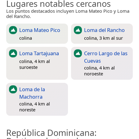
Lugares notables cercanos
Los puntos destacados incluyen Loma Mateo Pico y Loma
del Rancho.
Loma Mateo Pico
Loma del Rancho
colina
colina, 3 km al sur
Loma Tartajuana
Cerro Largo de las
Cuevas
colina, 4 km al
suroeste
colina, 4 km al
noroeste
Loma de la
Machorra
colina, 4 km al
noreste
República Dominicana
: