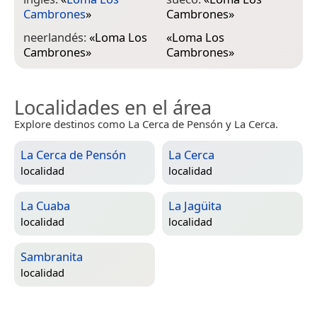
Cambrones
»
Cambrones
»
neerlandés:
«
Loma Los
«
Loma Los
Cambrones
»
Cambrones
»
Localidades en el área
Explore destinos como La Cerca de Pensón y La Cerca.
La Cerca de Pensón
La Cerca
localidad
localidad
La Cuaba
La Jagüita
localidad
localidad
Sambranita
localidad