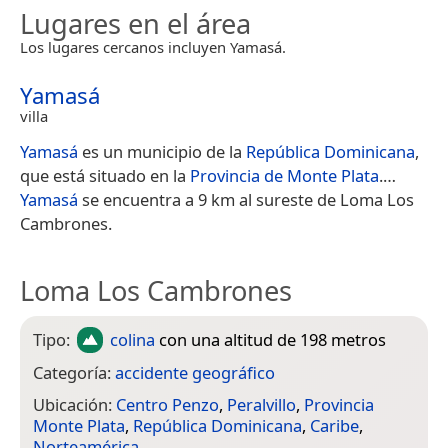
Lugares en el área
Los lugares cercanos incluyen Yamasá.
Yamasá
villa
Yamasá
es un municipio de la
República Dominicana
,
que está situado en la
Provincia de Monte Plata
.​…
Yamasá
se encuentra a 9 km al sureste de Loma Los
Cambrones.
Loma Los Cambrones
Tipo:
colina
con una altitud de 198 metros
Categoría:
accidente geográfico
Ubicación:
Centro Penzo
,
Peralvillo
,
Provincia
Monte Plata
,
República Dominicana
,
Caribe
,
Norteamérica