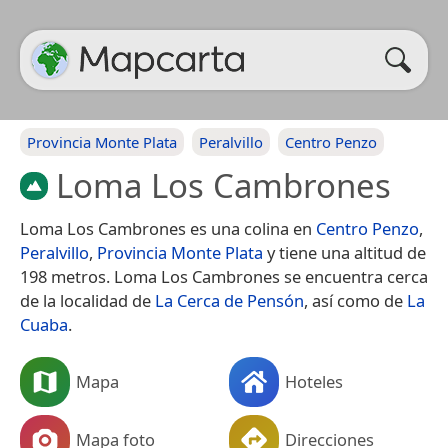
Provincia Monte Plata
Peralvillo
Centro Penzo
Loma Los Cambrones
Loma Los Cambrones es una colina en
Centro Penzo
,
Peralvillo
,
Provincia Monte Plata
y tiene una altitud de
198 metros. Loma Los Cambrones se encuentra cerca
de la localidad de
La Cerca de Pensón
, así como de
La
Cuaba
.
Mapa
Hoteles
Mapa foto
Direcciones