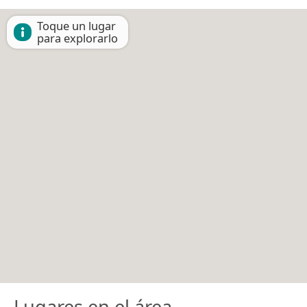
Toque un lugar
para explorarlo
Lugares en el área