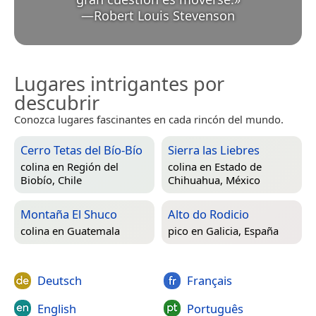
—
Robert Louis Stevenson
Lugares intrigantes por
descubrir
Conozca lugares fascinantes en cada rincón del mundo.
Cerro Tetas del Bío-Bío
Sierra las Liebres
colina en
Región del
colina en
Estado de
Biobío, Chile
Chihuahua, México
Montaña El Shuco
Alto do Rodicio
colina en
Guatemala
pico en
Galicia, España
Deutsch
Français
English
Português