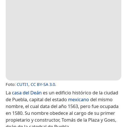
Foto:
CUTI1
,
CC BY-SA 3.0
.
La
casa del Deán
es un edificio histórico de la ciudad
de Puebla, capital del estado
mexicano
del mismo
nombre, el cual data del año 1563, pero fue ocupada
en 1580.​ Su nombre obedece al cargo de su primer
propietario y constructor, Tomás de la Plaza y Goes,
deán de la catedral de Puebla.