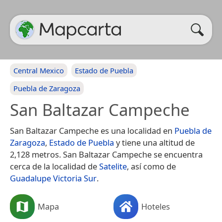
Central Mexico
Estado de Puebla
Puebla de Zaragoza
San Baltazar Campeche
San Baltazar Campeche es una localidad en
Puebla de
Zaragoza
,
Estado de Puebla
y tiene una altitud de
2,128 metros. San Baltazar Campeche se encuentra
cerca de la localidad de
Satelite
, así como de
Guadalupe Victoria Sur
.
Mapa
Hoteles