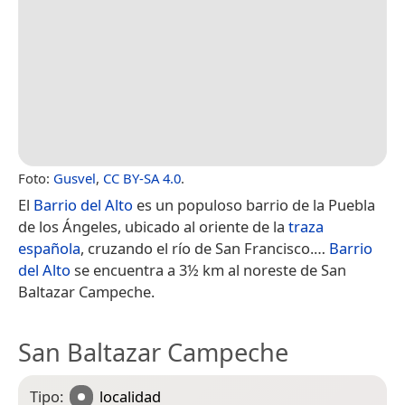
Foto:
Gusvel
,
CC BY-SA 4.0
.
El
Barrio del Alto
es un populoso barrio de la Puebla
de los Ángeles, ubicado al oriente de la
traza
española
, cruzando el río de San Francisco.​…
Barrio
del Alto
se encuentra a 3½ km al noreste de San
Baltazar Campeche.
San Baltazar Campeche
Tipo:
localidad