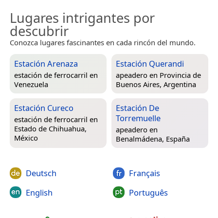
Lugares intrigantes por
descubrir
Conozca lugares fascinantes en cada rincón del mundo.
Estación Arenaza
Estación Querandi
estación de ferrocarril en
apeadero en
Provincia de
Venezuela
Buenos Aires, Argentina
Estación Cureco
Estación De
Torremuelle
estación de ferrocarril en
Estado de Chihuahua,
apeadero en
México
Benalmádena, España
Deutsch
Français
English
Português