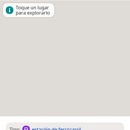
Toque un lugar
para explorarlo
Tipo:
estación de ferrocarril