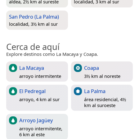
aldea, 2½ km al sureste
localidad, 3 km al sur
San Pedro (La Palma)
localidad, 3½ km al sur
Cerca de aquí
Explore destinos como La Macaya y Coapa.
La Macaya
Coapa
arroyo intermitente
3½ km al noreste
El Pedregal
La Palma
arroyo, 4 km al sur
área residencial, 4½
km al suroeste
Arroyo Jagüey
arroyo intermitente,
6 km al este