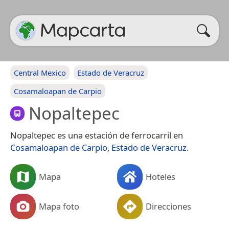
Central Mexico
Estado de Veracruz
Cosamaloapan de Carpio
Nopaltepec
Nopaltepec es una estación de ferrocarril en
Cosamaloapan de Carpio
,
Estado de Veracruz
.
Mapa
Hoteles
Mapa foto
Direcciones