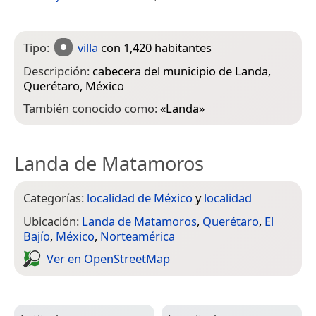
Tipo:
villa
con 1,420 habitantes
Descripción:
cabecera del municipio de Landa,
Querétaro, México
También conocido como:
«
Landa
»
Landa de Matamoros
Categorías:
localidad de México
y
localidad
Ubicación:
Landa de Matamoros
,
Querétaro
,
El
Bajío
,
México
,
Norteamérica
Ver en Open­Street­Map