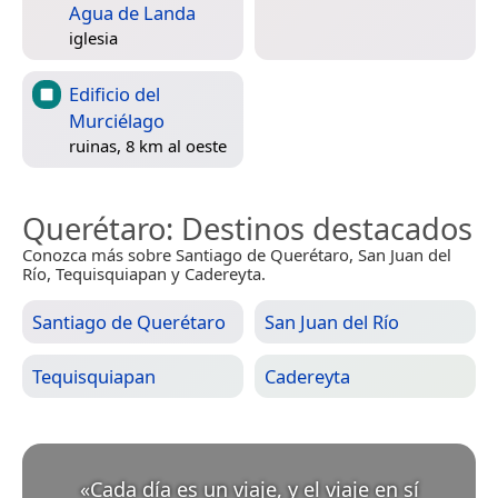
Agua de Landa
iglesia
Edificio del
Murciélago
ruinas, 8 km al oeste
Querétaro
: Destinos destacados
Conozca más sobre Santiago de Querétaro, San Juan del
Río, Tequisquiapan y Cadereyta.
Santiago de Querétaro
San Juan del Río
Tequisquiapan
Cadereyta
«
Cada día es un viaje, y el viaje en sí