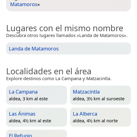
Matamoros
»
Lugares con el mismo nombre
Descubra otros lugares llamados «Landa de Matamoros».
Landa de Matamoros
Localidades en el área
Explore destinos como La Campana y Matzacintla.
La Campana
Matzacintla
aldea, 3 km al este
aldea, 3½ km al suroeste
Las Ánimas
La Alberca
aldea, 4½ km al este
aldea, 4½ km al norte
El Refugio