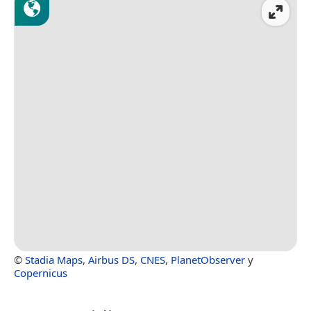
©
Stadia Maps
,
Airbus DS
,
CNES
,
PlanetObserver
y
Copernicus