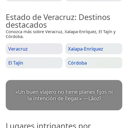
Estado de Veracruz
: Destinos
destacados
Conozca más sobre Veracruz, Xalapa-Enríquez, El Tajín y
Córdoba.
Veracruz
Xalapa-Enríquez
El Tajín
Córdoba
«
Un buen viajero no tiene planes fijos ni
la intención de llegar.
»
—
Lǎozǐ
Lugares intrigantes por