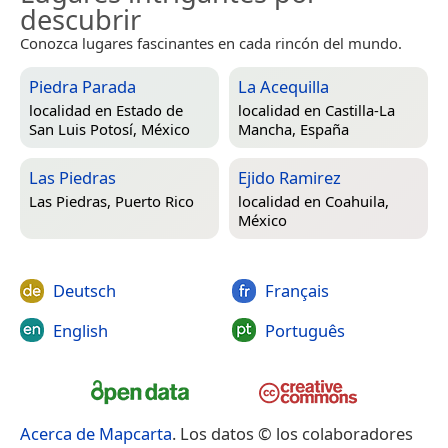
descubrir
Conozca lugares fascinantes en cada rincón del mundo.
Piedra Parada
La Acequilla
localidad en
Estado de
localidad en
Castilla-La
San Luis Potosí, México
Mancha, España
Las Piedras
Ejido Ramirez
Las Piedras, Puerto Rico
localidad en
Coahuila,
México
Deutsch
Français
English
Português
Acerca de Mapcarta
. Los datos © los colaboradores