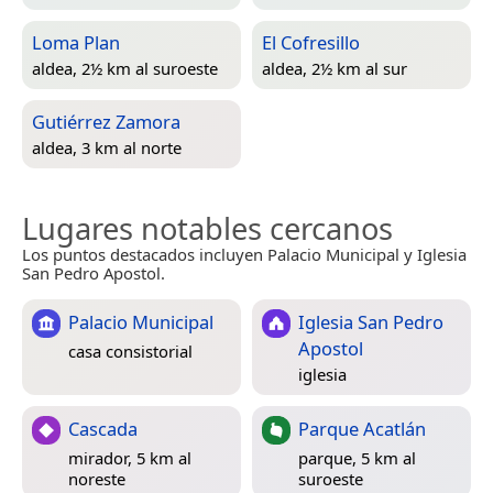
Loma Plan
El Cofresillo
aldea, 2½ km al suroeste
aldea, 2½ km al sur
Gutiérrez Zamora
aldea, 3 km al norte
Lugares notables cercanos
Los puntos destacados incluyen Palacio Municipal y Iglesia
San Pedro Apostol.
Palacio Municipal
Iglesia San Pedro
Apostol
casa consistorial
iglesia
Cascada
Parque Acatlán
mirador, 5 km al
parque, 5 km al
noreste
suroeste