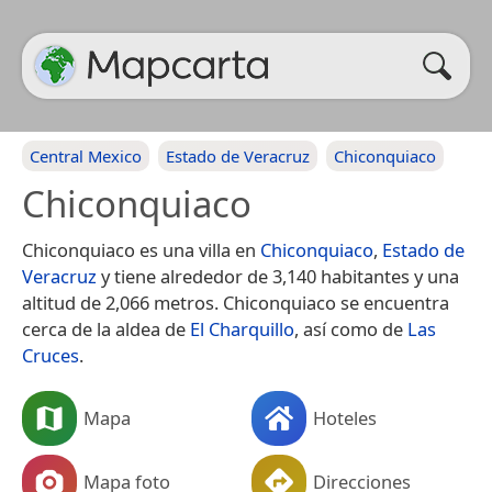
Central Mexico
Estado de Veracruz
Chiconquiaco
Chiconquiaco
Chiconquiaco es una villa en
Chiconquiaco
,
Estado de
Veracruz
y tiene alrededor de 3,140 habitantes y una
altitud de 2,066 metros. Chiconquiaco se encuentra
cerca de la aldea de
El Charquillo
, así como de
Las
Cruces
.
Mapa
Hoteles
Mapa foto
Direcciones