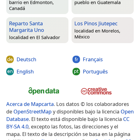
barrio en
Edmonton,
pueblo en
Guatemala
Canadá
Reparto Santa
Los Pinos Jiutepec
Margarita Uno
localidad en
Morelos,
México
localidad en
El Salvador
Deutsch
Français
English
Português
Acerca de Mapcarta
. Los datos © los colaboradores
de
OpenStreetMap
y disponibles bajo la licencia
Open
Database
. El texto está disponible bajo la licencia
CC
BY-SA 4.0
, excepto las fotos, las direcciones y el
mapa. El texto de la descripción se basa en la página