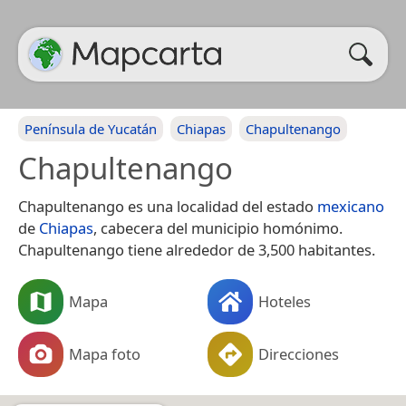
Península de Yucatán
Chiapas
Chapultenango
Chapultenango
Chapultenango es una localidad del estado
mexicano
de
Chiapas
, cabecera del municipio homónimo.
Chapultenango tiene alrededor de 3,500 habitantes.
Mapa
Hoteles
Mapa foto
Direcciones