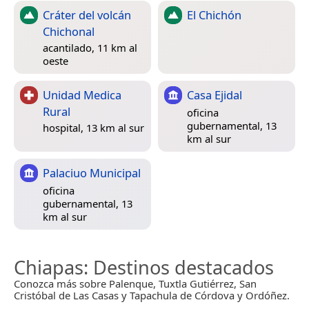
Cráter del volcán
El Chichón
Chichonal
acantilado, 11 km al
oeste
Unidad Medica
Casa Ejidal
Rural
oficina
gubernamental, 13
hospital, 13 km al sur
km al sur
Palaciuo Municipal
oficina
gubernamental, 13
km al sur
Chiapas
: Destinos destacados
Conozca más sobre Palenque, Tuxtla Gutiérrez, San
Cristóbal de Las Casas y Tapachula de Córdova y Ordóñez.