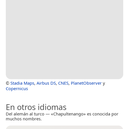
©
Stadia Maps
,
Airbus DS
,
CNES
,
PlanetObserver
y
Copernicus
En otros idiomas
Del alemán al turco — «Chapultenango» es conocida por
muchos nombres.