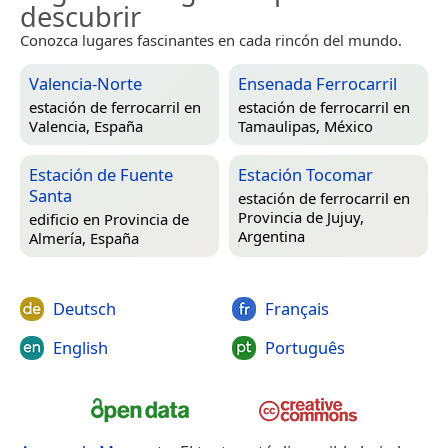
descubrir
Conozca lugares fascinantes en cada rincón del mundo.
Valencia-Norte
Ensenada Ferrocarril
estación de ferrocarril en
estación de ferrocarril en
Valencia, España
Tamaulipas, México
Estación de Fuente
Estación Tocomar
Santa
estación de ferrocarril en
Provincia de Jujuy,
edificio en
Provincia de
Argentina
Almería, España
Deutsch
Français
English
Português