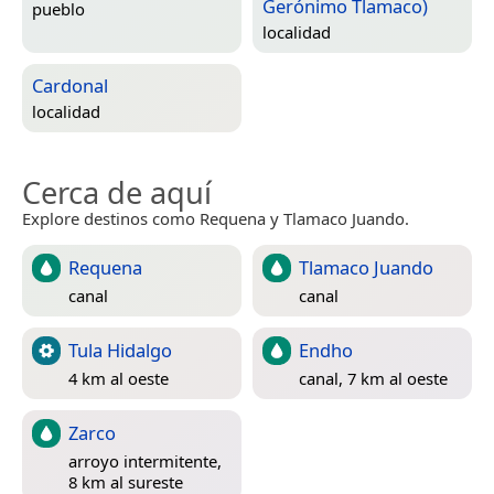
Gerónimo Tlamaco)
pueblo
localidad
Cardonal
localidad
Cerca de aquí
Explore destinos como Requena y Tlamaco Juando.
Requena
Tlamaco Juando
canal
canal
Tula Hidalgo
Endho
4 km al oeste
canal, 7 km al oeste
Zarco
arroyo intermitente,
8 km al sureste