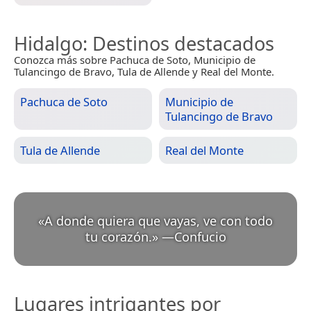
Hidalgo
: Destinos destacados
Conozca más sobre Pachuca de Soto, Municipio de
Tulancingo de Bravo, Tula de Allende y Real del Monte.
Pachuca de Soto
Municipio de
Tulancingo de Bravo
Tula de Allende
Real del Monte
«
A donde quiera que vayas, ve con todo
tu corazón.
»
—
Confucio
Lugares intrigantes por