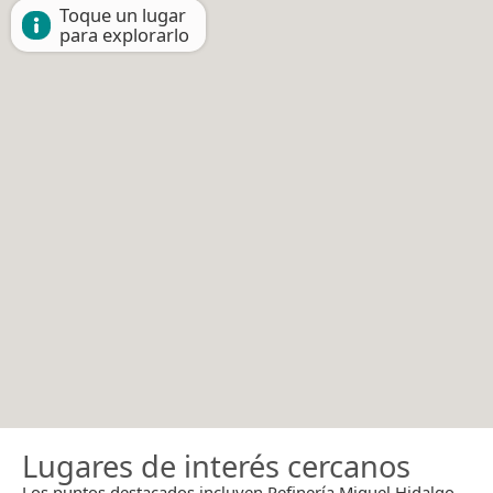
Toque un lugar
para explorarlo
Lugares de interés cercanos
Los puntos destacados incluyen Refinería Miguel Hidalgo.