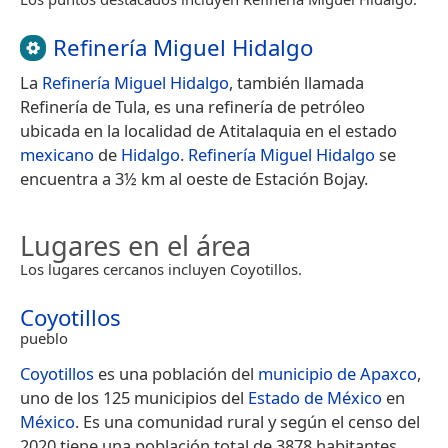
Refinería Miguel Hidalgo
La
Refinería Miguel Hidalgo
, también llamada
Refinería de Tula, es una refinería de petróleo
ubicada en la localidad de Atitalaquia en el estado
mexicano
de
Hidalgo
.
Refinería Miguel Hidalgo
se
encuentra a 3½ km al oeste de Estación Bojay.
Lugares en el área
Los lugares cercanos incluyen Coyotillos.
Coyotillos
pueblo
Coyotillos
es una población del
municipio de Apaxco
,
uno de los 125 municipios del
Estado de México
en
México
. Es una comunidad rural y según el censo del
2020 tiene una población total de 3878 habitantes.​…