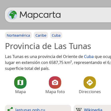
Norteamérica
Caribe
Cuba
Provincia de Las Tunas
Las Tunas es una provincia del Oriente de
Cuba
que ocup
lugar en extensión con 6587,75 km², representando el 6,
superficie total del país.
Mapa
Mapa foto
Direcciones
lastunas.gob.cu
Wikipedia