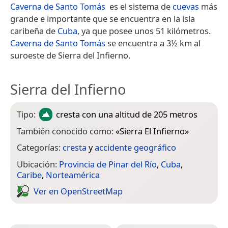
Caverna de Santo Tomás
​ es el sistema de
cuevas
más
grande e importante que se encuentra en la isla
caribeña de
Cuba
, ya que posee unos 51 kilómetros.
Caverna de Santo Tomás
se encuentra a 3½ km al
suroeste de Sierra del Infierno.
Sierra del Infierno
Tipo:
cresta
con una altitud de 205 metros
También conocido como:
«
Sierra El Infierno
»
Categorías:
cresta
y
accidente geográfico
Ubicación:
Provincia de Pinar del Río
,
Cuba
,
Caribe
,
Norteamérica
Ver en Open­Street­Map