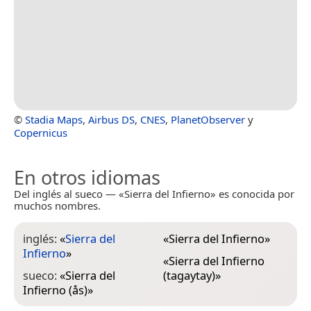
©
Stadia Maps
,
Airbus DS
,
CNES
,
PlanetObserver
y
Copernicus
En otros idiomas
Del inglés al sueco — «Sierra del Infierno» es conocida por
muchos nombres.
inglés:
«
Sierra del
«
Sierra del Infierno
»
Infierno
»
«
Sierra del Infierno
sueco:
«
Sierra del
(tagaytay)
»
Infierno (ås)
»