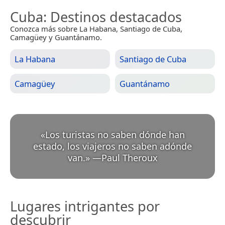
Cuba
: Destinos destacados
Conozca más sobre La Habana, Santiago de Cuba,
Camagüey y Guantánamo.
La Habana
Santiago de Cuba
Camagüey
Guantánamo
«
Los turistas no saben dónde han
estado, los viajeros no saben adónde
van.
»
—
Paul Theroux
Lugares intrigantes por
descubrir