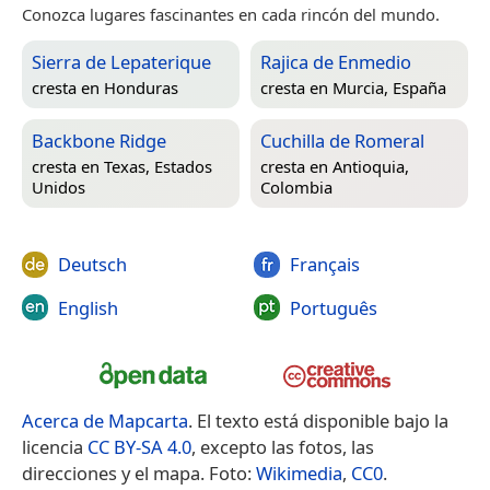
Conozca lugares fascinantes en cada rincón del mundo.
Sierra de Lepaterique
Rajica de Enmedio
cresta en
Honduras
cresta en
Murcia, España
Backbone Ridge
Cuchilla de Romeral
cresta en
Texas, Estados
cresta en
Antioquia,
Unidos
Colombia
Deutsch
Français
English
Português
Acerca de Mapcarta
. El texto está disponible bajo la
licencia
CC BY-SA 4.0
, excepto las fotos, las
direcciones y el mapa. Foto:
Wikimedia
,
CC0
.