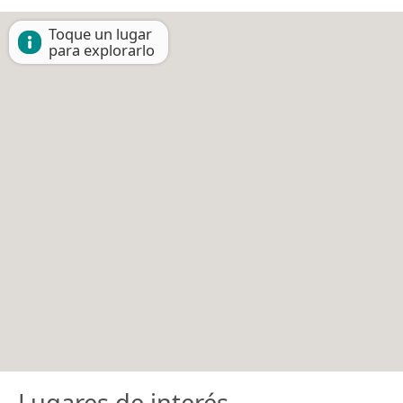
Toque un lugar
para explorarlo
Lugares de interés