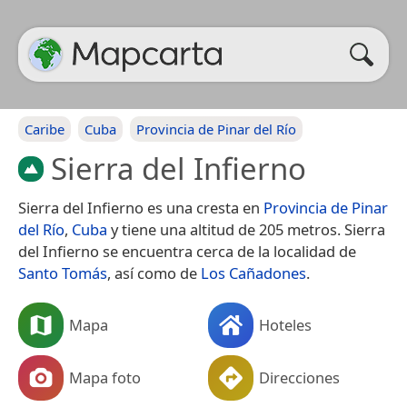
Caribe
Cuba
Provincia de Pinar del Río
Sierra del Infierno
Sierra del Infierno es una cresta en
Provincia de Pinar
del Río
,
Cuba
y tiene una altitud de 205 metros. Sierra
del Infierno se encuentra cerca de la localidad de
Santo Tomás
, así como de
Los Cañadones
.
Mapa
Hoteles
Mapa foto
Direcciones