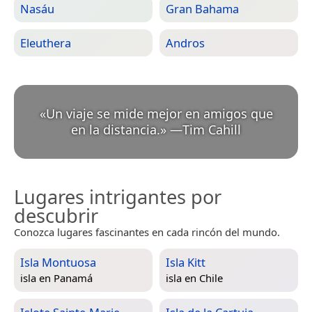
Nasáu
Gran Bahama
Eleuthera
Andros
«
Un viaje se mide mejor en amigos que
en la distancia.
»
—
Tim Cahill
Lugares intrigantes por
descubrir
Conozca lugares fascinantes en cada rincón del mundo.
Isla Montuosa
Isla Kitt
isla en
Panamá
isla en
Chile