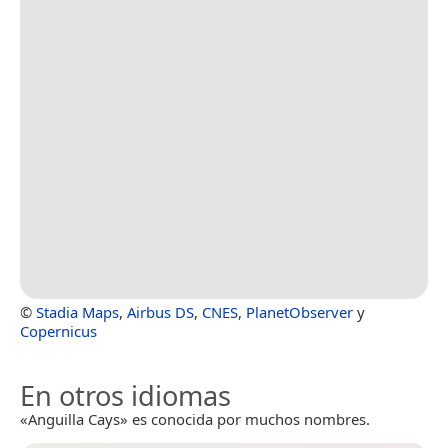
©
Stadia Maps
,
Airbus DS
,
CNES
,
PlanetObserver
y
Copernicus
En otros idiomas
«Anguilla Cays» es conocida por muchos nombres.