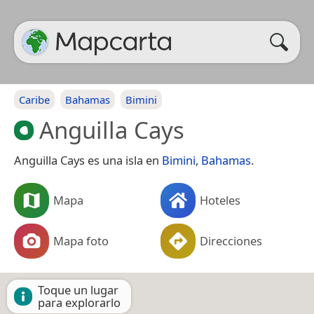
Caribe
Bahamas
Bimini
Anguilla Cays
Anguilla Cays es una isla en
Bimini
,
Bahamas
.
Mapa
Hoteles
Mapa foto
Direcciones
Toque un lugar
para explorarlo