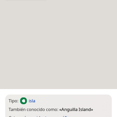
Tipo:
isla
También conocido como:
«
Anguilla Island
»