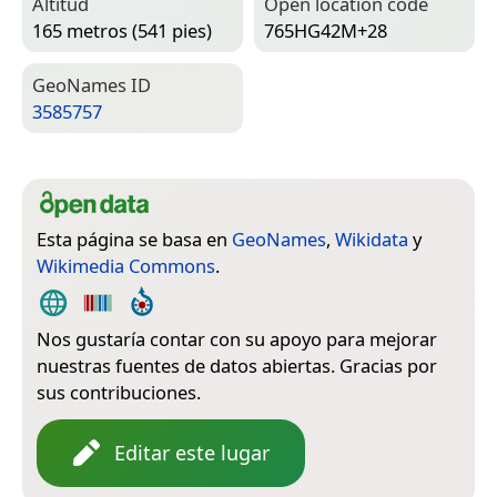
Altitud
Open location code
165 metros (541 pies)
765HG42M+28
Geo­Names ID
3585757
Esta página se basa en
GeoNames
,
Wikidata
y
Wikimedia Commons
.
Nos gustaría contar con su apoyo para mejorar
nuestras fuentes de datos abiertas. Gracias por
sus contribuciones.
Editar este lugar