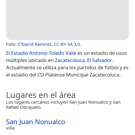
Foto:
C’David Ramírez
,
CC BY-SA 3.0
.
El
Estadio Antonio Toledo Valle
es un estadio de usos
múltiples ubicado en
Zacatecoluca
,
El Salvador
.
Actualmente se utiliza para los partidos de fútbol y es
el estadio del CD Platense Municipal Zacatecoluca.
Lugares en el área
Los lugares cercanos incluyen San Juan Nonualco y San
Rafael Obrajuelo.
San Juan Nonualco
villa