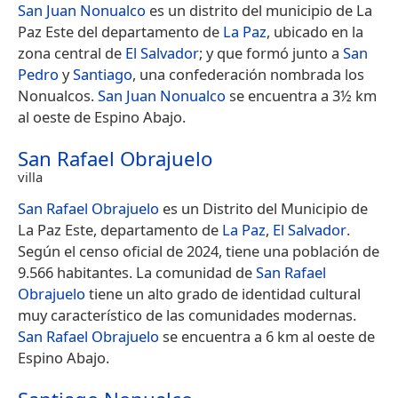
San Juan Nonualco
es un distrito del municipio de La
Paz Este del departamento de
La Paz
, ubicado en la
zona central de
El Salvador
; y que formó junto a
San
Pedro
y
Santiago
, una confederación nombrada los
Nonualcos.
San Juan Nonualco
se encuentra a 3½ km
al oeste de Espino Abajo.
San Rafael Obrajuelo
villa
San Rafael Obrajuelo
es un Distrito del Municipio de
La Paz Este, departamento de
La Paz
,
El Salvador
.
Según el censo oficial de 2024, tiene una población de
9.566 habitantes.​ La comunidad de
San Rafael
Obrajuelo
tiene un alto grado de identidad cultural
muy característico de las comunidades modernas.
San Rafael Obrajuelo
se encuentra a 6 km al oeste de
Espino Abajo.