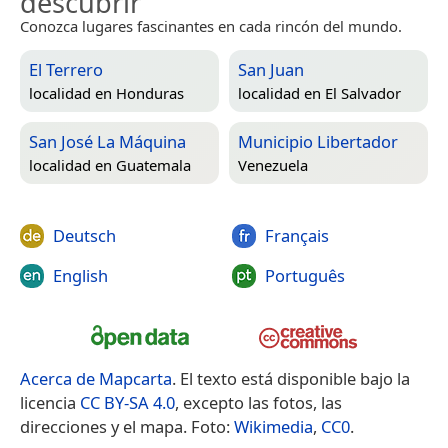
descubrir
Conozca lugares fascinantes en cada rincón del mundo.
El Terrero
San Juan
localidad en
Honduras
localidad en
El Salvador
San José La Máquina
Municipio Libertador
localidad en
Guatemala
Venezuela
Deutsch
Français
English
Português
Acerca de Mapcarta
. El texto está disponible bajo la
licencia
CC BY-SA 4.0
, excepto las fotos, las
direcciones y el mapa. Foto:
Wikimedia
,
CC0
.