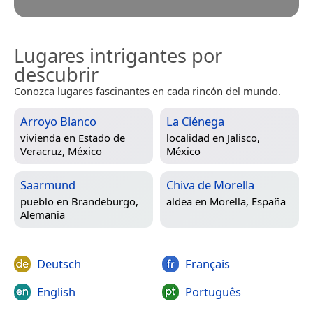
Lugares intrigantes por
descubrir
Conozca lugares fascinantes en cada rincón del mundo.
Arroyo Blanco
La Ciénega
vivienda en
Estado de
localidad en
Jalisco,
Veracruz, México
México
Saarmund
Chiva de Morella
pueblo en
Brandeburgo,
aldea en
Morella, España
Alemania
Deutsch
Français
English
Português