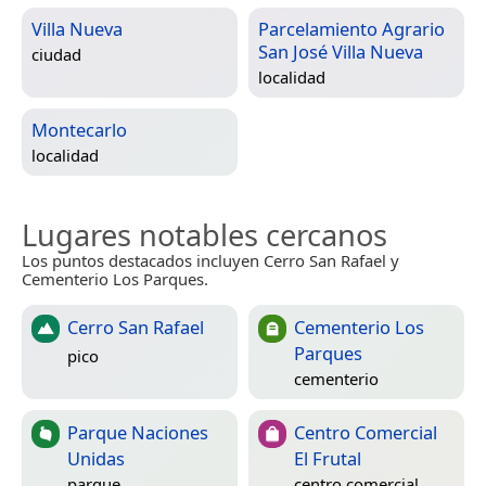
Villa Nueva
Parcelamiento Agrario
San José Villa Nueva
ciudad
localidad
Montecarlo
localidad
Lugares notables cercanos
Los puntos destacados incluyen Cerro San Rafael y
Cementerio Los Parques.
Cerro San Rafael
Cementerio Los
Parques
pico
cementerio
Parque Naciones
Centro Comercial
Unidas
El Frutal
parque
centro comercial