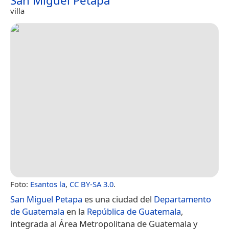
San Miguel Petapa
villa
Foto:
Esantos la
,
CC BY-SA 3.0
.
San Miguel Petapa
es una ciudad del
Departamento
de Guatemala
en la
República de Guatemala
,
integrada al Área Metropolitana de Guatemala y