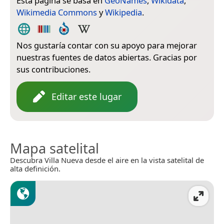
Esta página se basa en
GeoNames
,
Wikidata
,
Wikimedia Commons
y
Wikipedia
.
Nos gustaría contar con su apoyo para mejorar
nuestras fuentes de datos abiertas. Gracias por
sus contribuciones.
Editar este lugar
Mapa satelital
Descubra Villa Nueva desde el aire en la vista satelital de
alta definición.