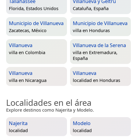
Tallahassee
Villanueva y Geltrú
Florida, Estados Unidos
Cataluña, España
Municipio de Villanueva
Municipio de Villanueva
Zacatecas, México
villa en
Honduras
Villanueva
Villanueva de la Serena
villa en
Colombia
villa en
Extremadura,
España
Villanueva
Villanueva
villa en
Nicaragua
localidad en
Honduras
Localidades en el área
Explore destinos como Najerita y Modelo.
Najerita
Modelo
localidad
localidad