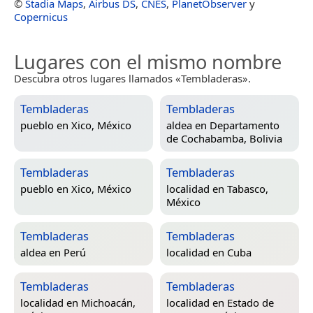
©
Stadia Maps
,
Airbus DS
,
CNES
,
PlanetObserver
y
Copernicus
Lugares con el mismo nombre
Descubra otros lugares llamados «Tembladeras».
Tembladeras
Tembladeras
pueblo en
Xico, México
aldea en
Departamento
de Cochabamba, Bolivia
Tembladeras
Tembladeras
pueblo en
Xico, México
localidad en
Tabasco,
México
Tembladeras
Tembladeras
aldea en
Perú
localidad en
Cuba
Tembladeras
Tembladeras
localidad en
Michoacán,
localidad en
Estado de