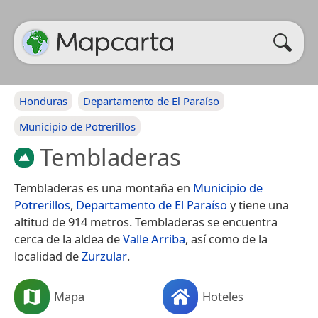
Honduras
Departamento de El Paraíso
Municipio de Potrerillos
Tembladeras
Tembladeras es una montaña en
Municipio de
Potrerillos
,
Departamento de El Paraíso
y tiene una
altitud de 914 metros. Tembladeras se encuentra
cerca de la aldea de
Valle Arriba
, así como de la
localidad de
Zurzular
.
Mapa
Hoteles