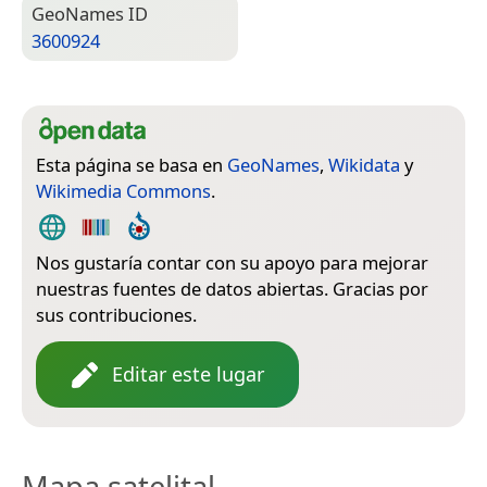
Geo­Names ID
3600924
Esta página se basa en
GeoNames
,
Wikidata
y
Wikimedia Commons
.
Nos gustaría contar con su apoyo para mejorar
nuestras fuentes de datos abiertas. Gracias por
sus contribuciones.
Editar este lugar
Mapa satelital