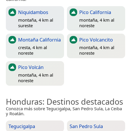
Niquidambos
Pico California
montaña, 4 km al
montaña, 4 km al
sureste
noreste
Montaña California
Pico Volcancito
cresta, 4 km al
montaña, 4 km al
noreste
noreste
Pico Volcán
montaña, 4 km al
noreste
Honduras
: Destinos destacados
Conozca más sobre Tegucigalpa, San Pedro Sula, La Ceiba
y Roatán.
Tegucigalpa
San Pedro Sula