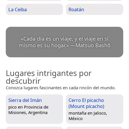
La Ceiba
Roatán
«
Cada día es un viaje, y el viaje en sí
mismo es su hogar.
»
—
Matsuo Bashō
Lugares intrigantes por
descubrir
Conozca lugares fascinantes en cada rincón del mundo.
Sierra del Imán
Cerro El picacho
(Mount picacho)
pico en
Provincia de
Misiones, Argentina
montaña en
Jalisco,
México