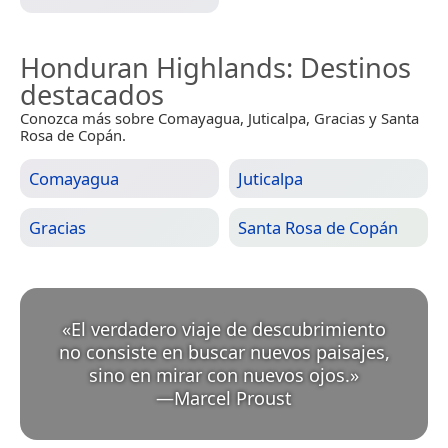
Honduran Highlands
: Destinos
destacados
Conozca más sobre Comayagua, Juticalpa, Gracias y Santa
Rosa de Copán.
Comayagua
Juticalpa
Gracias
Santa Rosa de Copán
«
El verdadero viaje de descubrimiento
no consiste en buscar nuevos paisajes,
sino en mirar con nuevos ojos.
»
—
Marcel Proust