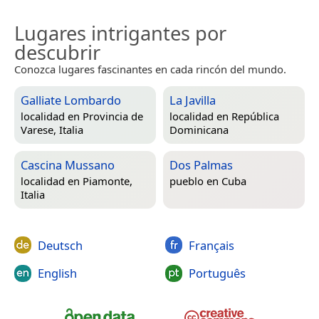
Lugares intrigantes por
descubrir
Conozca lugares fascinantes en cada rincón del mundo.
Galliate Lombardo
La Javilla
localidad en
Provincia de
localidad en
República
Varese, Italia
Dominicana
Cascina Mussano
Dos Palmas
localidad en
Piamonte,
pueblo en
Cuba
Italia
Deutsch
Français
English
Português