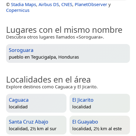
©
Stadia Maps
,
Airbus DS
,
CNES
,
PlanetObserver
y
Copernicus
Lugares con el mismo nombre
Descubra otros lugares llamados «Soroguara».
Soroguara
pueblo en
Tegucigalpa, Honduras
Localidades en el área
Explore destinos como Caguaca y El Jicarito.
Caguaca
El Jicarito
localidad
localidad
Santa Cruz Abajo
El Guayabo
localidad, 2½ km al sur
localidad, 2½ km al este