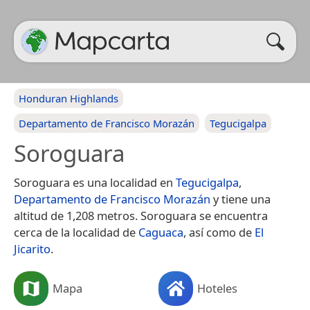
Honduran Highlands
Departamento de Francisco Morazán
Tegucigalpa
Soroguara
Soroguara es una localidad en
Tegucigalpa
,
Departamento de Francisco Morazán
y tiene una
altitud de 1,208 metros. Soroguara se encuentra
cerca de la localidad de
Caguaca
, así como de
El
Jicarito
.
Mapa
Hoteles