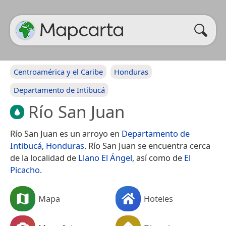
Centroamérica y el Caribe
Honduras
Departamento de Intibucá
Río San Juan
Río San Juan es un arroyo en
Departamento de
Intibucá
,
Honduras
. Río San Juan se encuentra cerca
de la localidad de
Llano El Ángel
, así como de
El
Picacho
.
Mapa
Hoteles