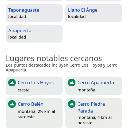
Teponaguaste
Llano El Ángel
localidad
localidad
Apapuerta
localidad
Lugares notables cercanos
Los puntos destacados incluyen Cerro Los Hoyos y Cerro
Apapuerta.
Cerro Los Hoyos
Cerro Apapuerta
cresta
montaña
Cerro Belén
Cerro Piedra
Parada
montaña, 2½ km al
suroeste
montaña, 4 km al
noreste