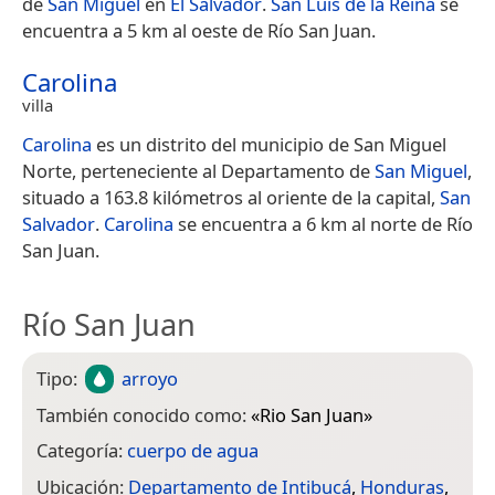
de
San Miguel
en
El Salvador
.
San Luis de la Reina
se
encuentra a 5 km al oeste de Río San Juan.
Carolina
villa
Carolina
es un distrito del municipio de San Miguel
Norte, perteneciente al Departamento de
San Miguel
,
situado a 163.8 kilómetros al oriente de la capital,
San
Salvador
.
Carolina
se encuentra a 6 km al norte de Río
San Juan.
Río San Juan
Tipo:
arroyo
También conocido como:
«
Rio San Juan
»
Categoría:
cuerpo de agua
Ubicación:
Departamento de Intibucá
,
Honduras
,