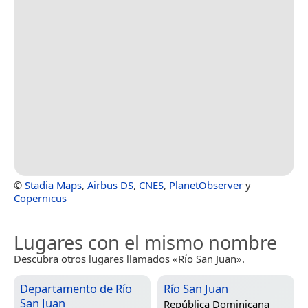
©
Stadia Maps
,
Airbus DS
,
CNES
,
PlanetObserver
y
Copernicus
Lugares con el mismo nombre
Descubra otros lugares llamados «Río San Juan».
Departamento de Río
Río San Juan
San Juan
República Dominicana